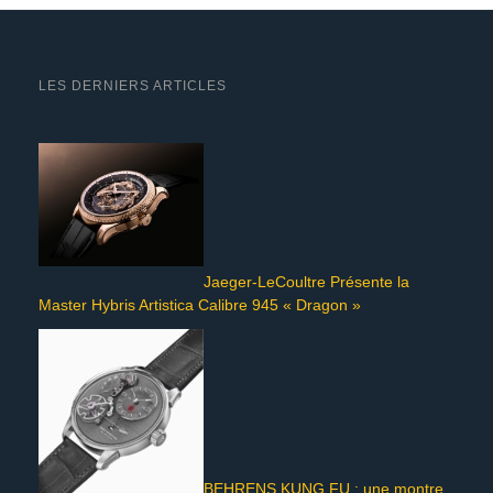
LES DERNIERS ARTICLES
Jaeger-LeCoultre Présente la
Master Hybris Artistica Calibre 945 « Dragon »
BEHRENS KUNG FU : une montre