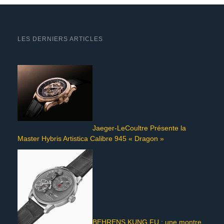
LES DERNIERS ARTICLES
Jaeger-LeCoultre Présente la
Master Hybris Artistica Calibre 945 « Dragon »
BEHRENS KUNG FU : une montre