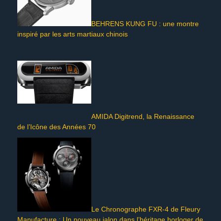
BEHRENS KUNG FU : une montre
inspiré par les arts martiaux chinois
AMIDA Digitrend, la Renaissance
de l’Icône des Années 70
Le Chronographe FXR-4 de Fleury
Manufacture : Un nouveau jalon dans l’héritage horloger de