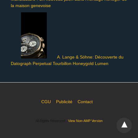
la maison genevoise
A. Lange & Söhne: Découverte du
Datograph Perpetual Tourbillon Honeygold Lumen
CGU
Publicité
Contact
All Rights Reserved
View Non-AMP Version