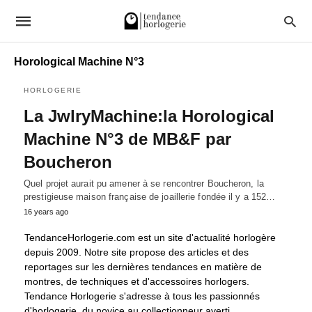
Horological Machine N°3
HORLOGERIE
La JwlryMachine:la Horological
Machine N°3 de MB&F par
Boucheron
Quel projet aurait pu amener à se rencontrer Boucheron, la
prestigieuse maison française de joaillerie fondée il y a 152…
16 years ago
TendanceHorlogerie.com est un site d'actualité horlogère
depuis 2009. Notre site propose des articles et des
reportages sur les dernières tendances en matière de
montres, de techniques et d'accessoires horlogers.
Tendance Horlogerie s'adresse à tous les passionnés
d'horlogerie, du novice au collectionneur averti.