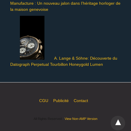
Manufacture : Un nouveau jalon dans l’héritage horloger de
la maison genevoise
A. Lange & Söhne: Découverte du
Datograph Perpetual Tourbillon Honeygold Lumen
CGU
Publicité
Contact
All Rights Reserved
View Non-AMP Version