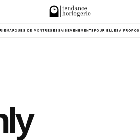
RIE
MARQUES DE MONTRES
ESSAIS
EVENEMENTS
POUR ELLES
A PROPOS
nly