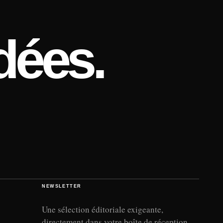
dées.
NEWSLETTER
Une sélection éditoriale exigeante,
directement dans votre boîte de réception.