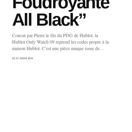
Foudroyante
All Black”
Concut par Pierre le fils du PDG de Hublot, la
Hublot Only Watch 09 reprend les codes propre à la
maison Hublot. C'est une pièce unique issue de…
20.07.2009
3 MIN