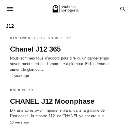
J12
BASELWORLD 2014
POUR ELLES
Chanel J12 365
Nous sommes tous d’accord pour dire qu’un garde-temps
savamment serti de diamants est glamour. Et les femmes
aiment le glamour.…
12 years ago
POUR ELLES
CHANEL J12 Moonphase
Dix ans après avoir imposé le blanc dans la galaxie de
l’horlogerie, la montre J12 de CHANEL va encore plus…
13 years ago