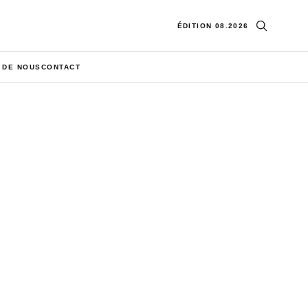
Ouvrir la re
ÉDITION 08.2026
 DE NOUS
CONTACT