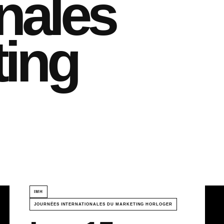
onales
ting
IMH
JOURNÉES INTERNATIONALES DU MARKETING HORLOGER