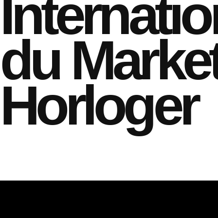
Internati
du Marke
Horloger