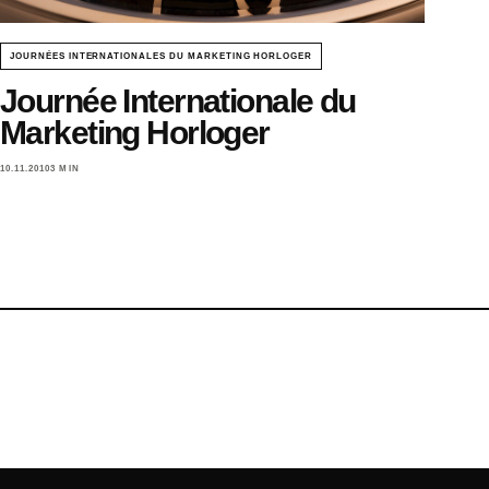
JOURNÉES INTERNATIONALES DU MARKETING HORLOGER
Journée Internationale du
Marketing Horloger
10.11.2010
3 MIN