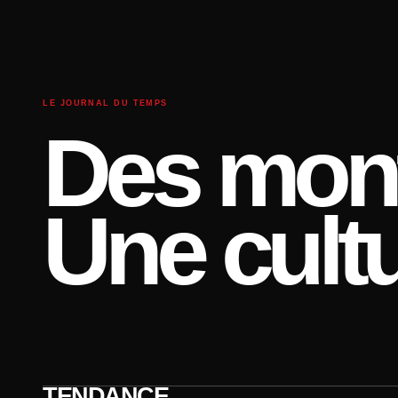
LE JOURNAL DU TEMPS
Des mont
Une cultu
TENDANCE