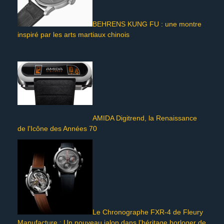
BEHRENS KUNG FU : une montre
inspiré par les arts martiaux chinois
AMIDA Digitrend, la Renaissance
de l’Icône des Années 70
Le Chronographe FXR-4 de Fleury
Manufacture : Un nouveau jalon dans l’héritage horloger de