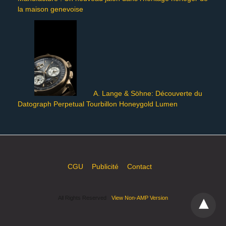
la maison genevoise
A. Lange & Söhne: Découverte du
Datograph Perpetual Tourbillon Honeygold Lumen
CGU
Publicité
Contact
All Rights Reserved
View Non-AMP Version