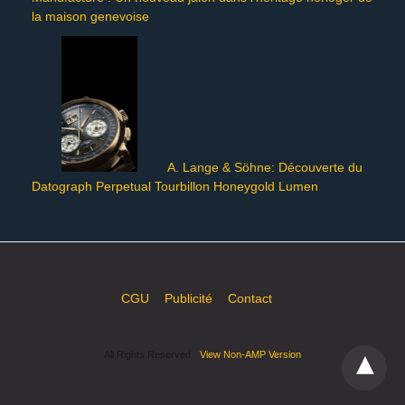
la maison genevoise
A. Lange & Söhne: Découverte du
Datograph Perpetual Tourbillon Honeygold Lumen
CGU
Publicité
Contact
All Rights Reserved
View Non-AMP Version