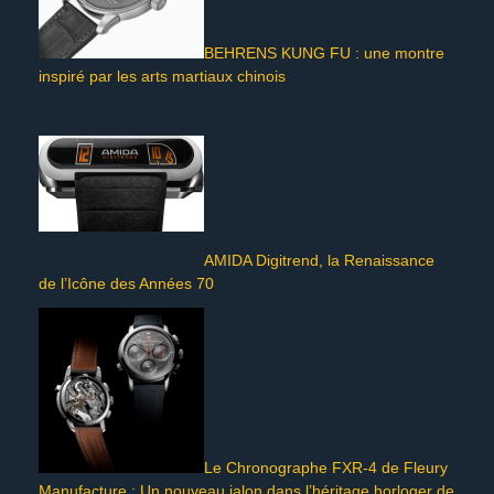
BEHRENS KUNG FU : une montre
inspiré par les arts martiaux chinois
AMIDA Digitrend, la Renaissance
de l’Icône des Années 70
Le Chronographe FXR-4 de Fleury
Manufacture : Un nouveau jalon dans l’héritage horloger de