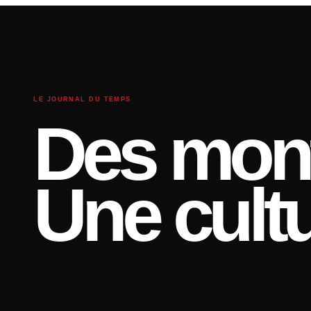
LE JOURNAL DU TEMPS
Des mont
Une cultu