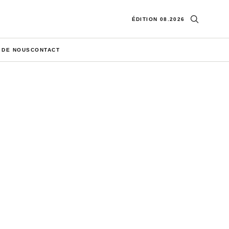
Ouvrir la re
ÉDITION 08.2026
 DE NOUS
CONTACT