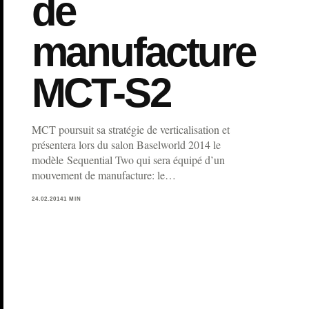
de
manufacture
MCT-S2
MCT poursuit sa stratégie de verticalisation et
présentera lors du salon Baselworld 2014 le
modèle Sequential Two qui sera équipé d’un
mouvement de manufacture: le…
24.02.2014
1 MIN