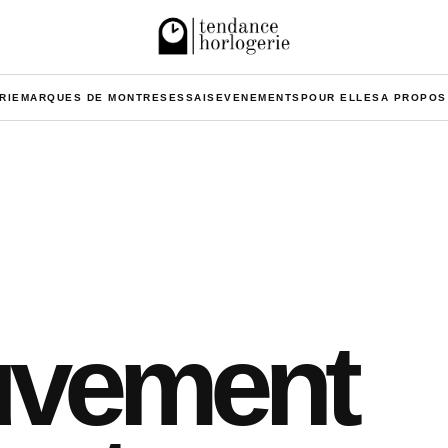
RIE
MARQUES DE MONTRES
ESSAIS
EVENEMENTS
POUR ELLES
A PROPOS
vement