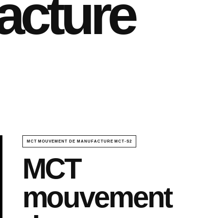
acture
MCT MOUVEMENT DE MANUFACTURE MCT-S2
MCT
mouvement