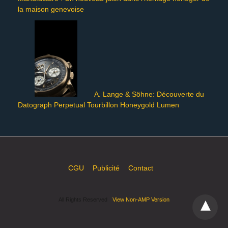
la maison genevoise
A. Lange & Söhne: Découverte du
Datograph Perpetual Tourbillon Honeygold Lumen
CGU
Publicité
Contact
All Rights Reserved
View Non-AMP Version