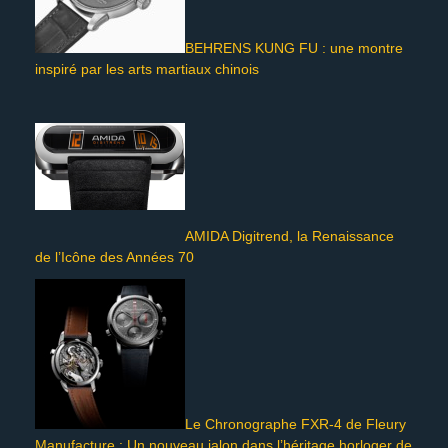
BEHRENS KUNG FU : une montre
inspiré par les arts martiaux chinois
AMIDA Digitrend, la Renaissance
de l’Icône des Années 70
Le Chronographe FXR-4 de Fleury
Manufacture : Un nouveau jalon dans l’héritage horloger de