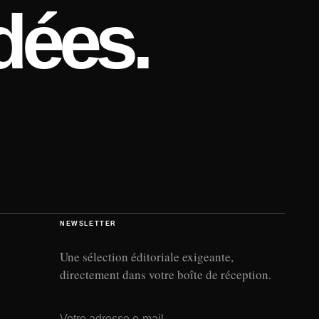
dées.
NEWSLETTER
Une sélection éditoriale exigeante,
directement dans votre boîte de réception.
Adresse e-mail
→