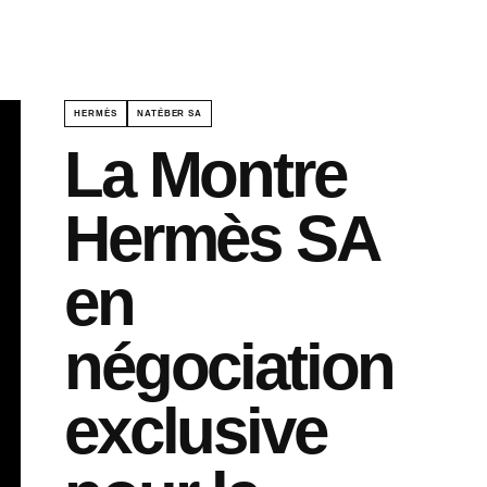
HERMÈS
NATÉBER SA
La Montre
Hermès SA
en
négociation
exclusive