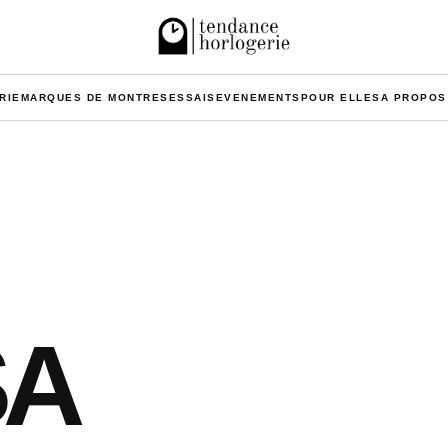
RIE
MARQUES DE MONTRES
ESSAIS
EVENEMENTS
POUR ELLES
A PROPOS
SA