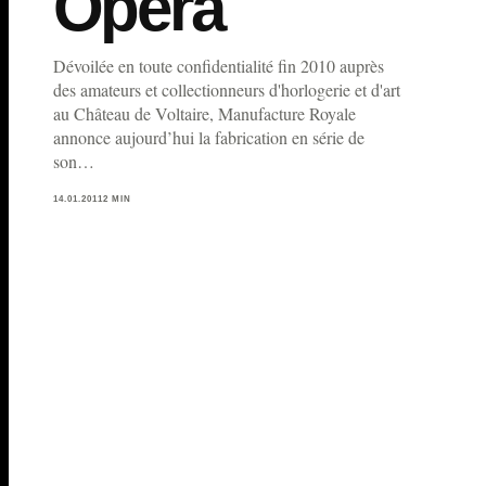
Opéra
Dévoilée en toute confidentialité fin 2010 auprès
des amateurs et collectionneurs d'horlogerie et d'art
au Château de Voltaire, Manufacture Royale
annonce aujourd’hui la fabrication en série de
son…
14.01.2011
2 MIN