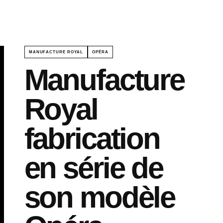
MANUFACTURE ROYAL
OPÉRA
Manufacture
Royal
fabrication
en série de
son modèle