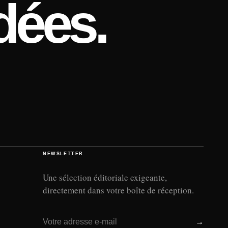
dées.
NEWSLETTER
Une sélection éditoriale exigeante,
directement dans votre boîte de réception.
Adresse e-mail
→