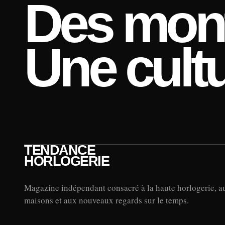
Des mont
Une cultu
TENDANCE
HORLOGERIE
Magazine indépendant consacré à la haute horlogerie, a
maisons et aux nouveaux regards sur le temps.