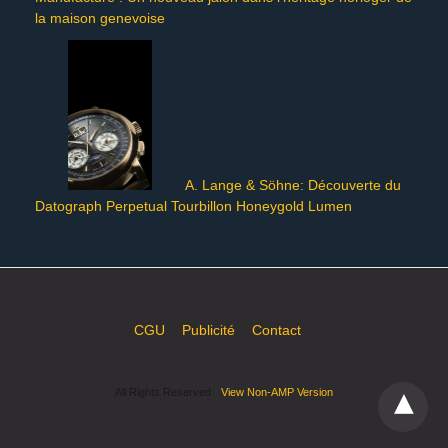
la maison genevoise
A. Lange & Söhne: Découverte du
Datograph Perpetual Tourbillon Honeygold Lumen
CGU
Publicité
Contact
All Rights Reserved
View Non-AMP Version