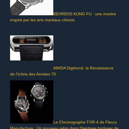
BEHRENS KUNG FU : une montre
inspiré par les arts martiaux chinois
AMIDA Digitrend, la Renaissance
de l’Icône des Années 70
Le Chronographe FXR-4 de Fleury
Manufacture : Un nouveau jalon dans l’héritage horloger de