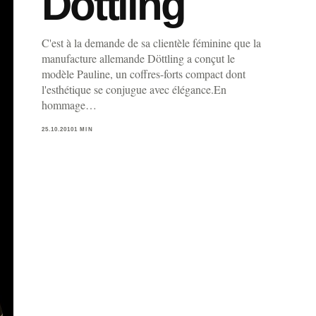
Döttling
C'est à la demande de sa clientèle féminine que la
manufacture allemande Döttling a conçut le
modèle Pauline, un coffres-forts compact dont
l'esthétique se conjugue avec élégance.En
hommage…
25.10.2010
1 MIN