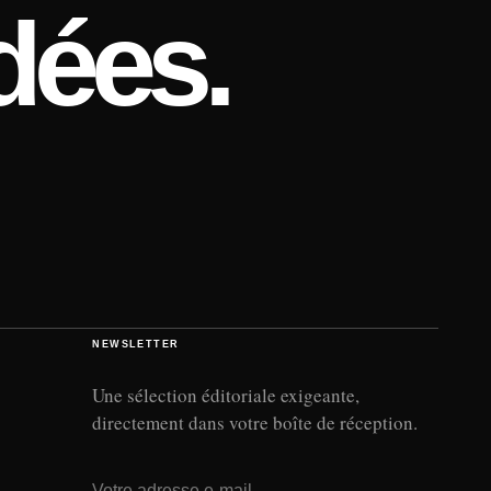
dées.
NEWSLETTER
Une sélection éditoriale exigeante,
directement dans votre boîte de réception.
Adresse e-mail
→