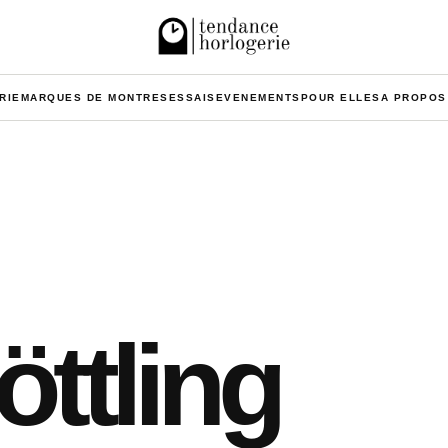
RIE
MARQUES DE MONTRES
ESSAIS
EVENEMENTS
POUR ELLES
A PROPOS
öttling