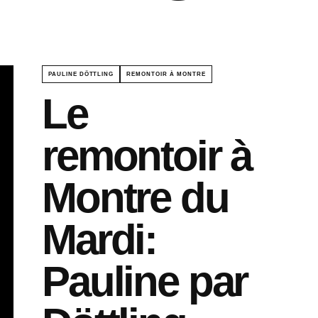
PAULINE DÖTTLING
REMONTOIR À MONTRE
Le
remontoir à
Montre du
Mardi:
Pauline par