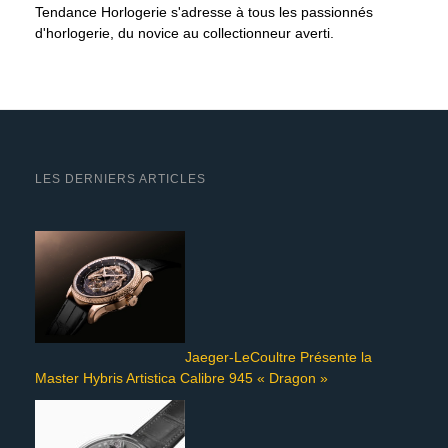
Tendance Horlogerie s'adresse à tous les passionnés
d'horlogerie, du novice au collectionneur averti.
LES DERNIERS ARTICLES
Jaeger-LeCoultre Présente la
Master Hybris Artistica Calibre 945 « Dragon »