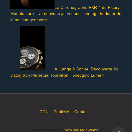
Le Chronographe FXR-4 de Fleury
Manufacture : Un nouveau jalon dans l’héritage horloger de
la maison genevoise
A. Lange & Söhne: Découverte du
Datograph Perpetual Tourbillon Honeygold Lumen
CGU
Publicité
Contact
All Rights Reserved
View Non-AMP Version