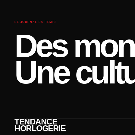
LE JOURNAL DU TEMPS
Des mont
Une cultu
TENDANCE
HORLOGERIE