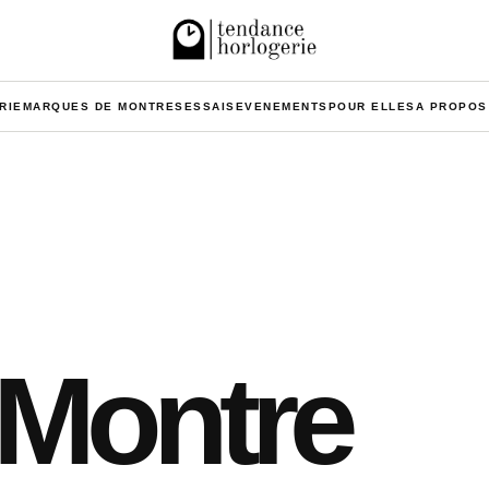
RIE
MARQUES DE MONTRES
ESSAIS
EVENEMENTS
POUR ELLES
A PROPOS
a Montre