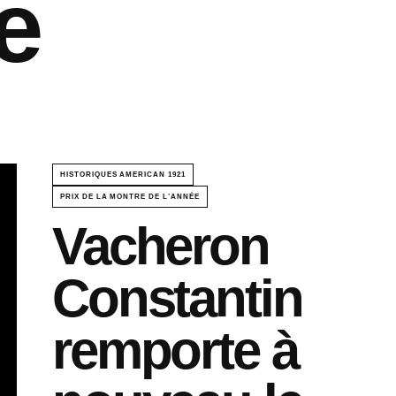
e
HISTORIQUES AMERICAN 1921
PRIX DE LA MONTRE DE L’ANNÉE
Vacheron
Constantin
remporte à