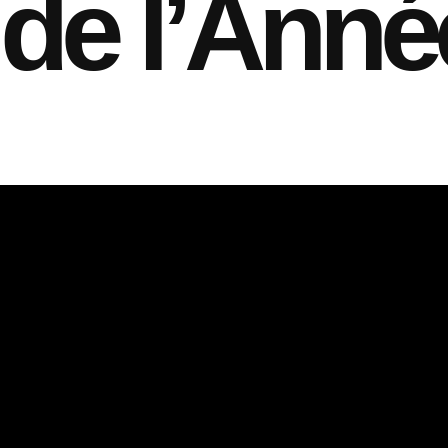
de l’Anné