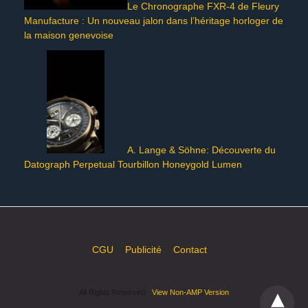
Le Chronographe FXR-4 de Fleury
Manufacture : Un nouveau jalon dans l’héritage horloger de
la maison genevoise
A. Lange & Söhne: Découverte du
Datograph Perpetual Tourbillon Honeygold Lumen
CGU
Publicité
Contact
All Rights Reserved
View Non-AMP Version