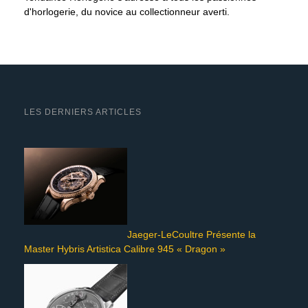
d'horlogerie, du novice au collectionneur averti.
LES DERNIERS ARTICLES
Jaeger-LeCoultre Présente la
Master Hybris Artistica Calibre 945 « Dragon »