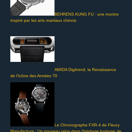
BEHRENS KUNG FU : une montre
inspiré par les arts martiaux chinois
AMIDA Digitrend, la Renaissance
de l’Icône des Années 70
Le Chronographe FXR-4 de Fleury
Manufacture : Un nouveau jalon dans l’héritage horloger de