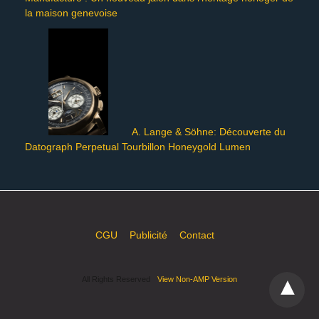
la maison genevoise
A. Lange & Söhne: Découverte du
Datograph Perpetual Tourbillon Honeygold Lumen
CGU
Publicité
Contact
All Rights Reserved
View Non-AMP Version