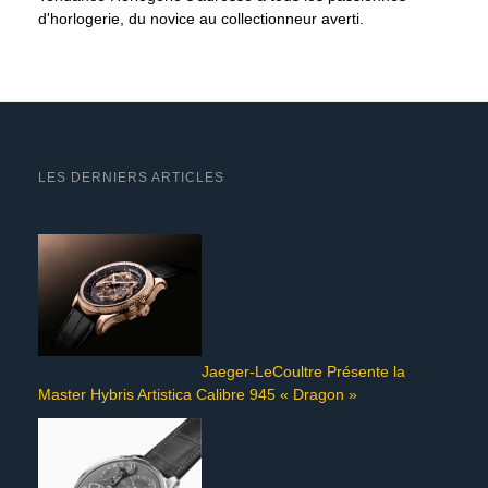
d'horlogerie, du novice au collectionneur averti.
LES DERNIERS ARTICLES
Jaeger-LeCoultre Présente la
Master Hybris Artistica Calibre 945 « Dragon »