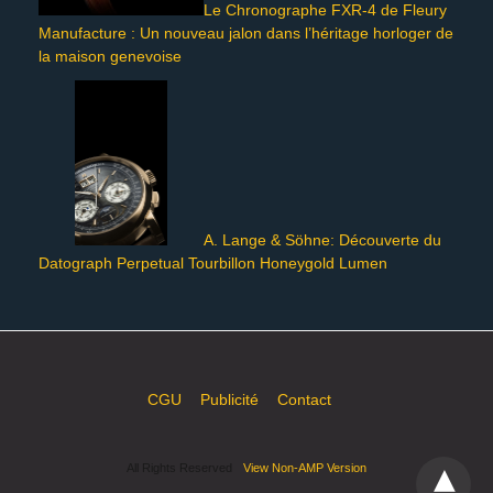
Le Chronographe FXR-4 de Fleury
Manufacture : Un nouveau jalon dans l’héritage horloger de
la maison genevoise
A. Lange & Söhne: Découverte du
Datograph Perpetual Tourbillon Honeygold Lumen
CGU
Publicité
Contact
All Rights Reserved
View Non-AMP Version