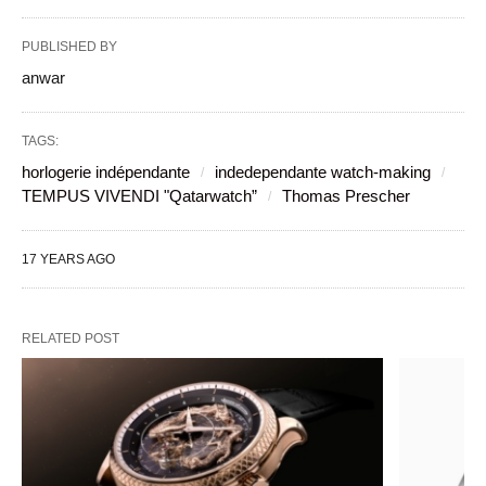
PUBLISHED BY
anwar
TAGS:
horlogerie indépendante
indedependante watch-making
TEMPUS VIVENDI "Qatarwatch”
Thomas Prescher
17 YEARS AGO
RELATED POST