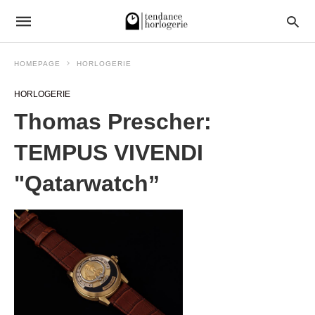
HOMEPAGE
HORLOGERIE
HORLOGERIE
Thomas Prescher:
TEMPUS VIVENDI
"Qatarwatch”