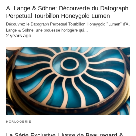
A. Lange & Söhne: Découverte du Datograph
Perpetual Tourbillon Honeygold Lumen
Découvrez le Datograph Perpetual Tourbillon Honeygold "Lumen" d'A.
Lange & Söhne, une prouesse horlogère qui…
2 years ago
HORLOGERIE
La Série Exclusive Ulysse de Beauregard &