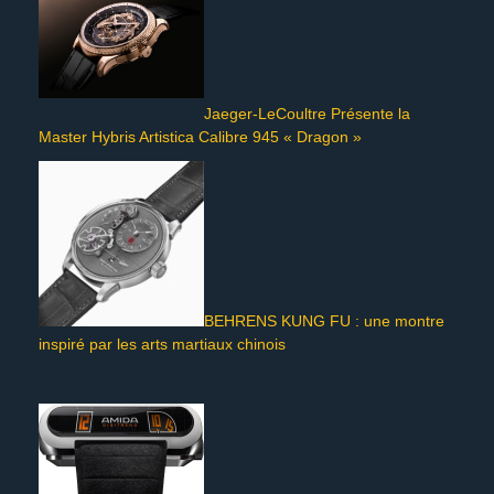
Jaeger-LeCoultre Présente la
Master Hybris Artistica Calibre 945 « Dragon »
BEHRENS KUNG FU : une montre
inspiré par les arts martiaux chinois