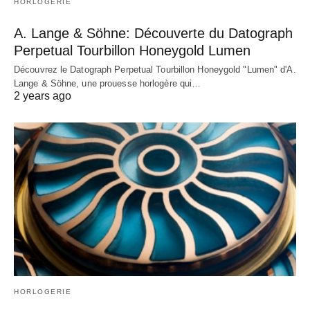
HORLOGERIE
A. Lange & Söhne: Découverte du Datograph
Perpetual Tourbillon Honeygold Lumen
Découvrez le Datograph Perpetual Tourbillon Honeygold "Lumen" d'A.
Lange & Söhne, une prouesse horlogère qui…
2 years ago
HORLOGERIE