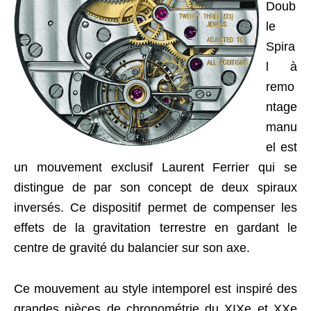
Doub
le
Spira
l à
remo
ntage
manu
el est
un mouvement exclusif Laurent Ferrier qui se
distingue de par son concept de deux spiraux
inversés. Ce dispositif permet de compenser les
effets de la gravitation terrestre en gardant le
centre de gravité du balancier sur son axe.
Ce mouvement au style intemporel est inspiré des
grandes pièces de chronométrie du XIXe et XXe