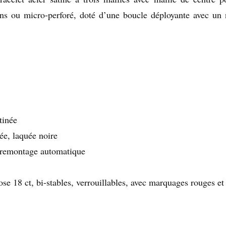
ions ou micro-perforé, doté d’une boucle déployante avec un
tinée
ée, laquée noire
remontage automatique
se 18 ct, bi-stables, verrouillables, avec marquages rouges et