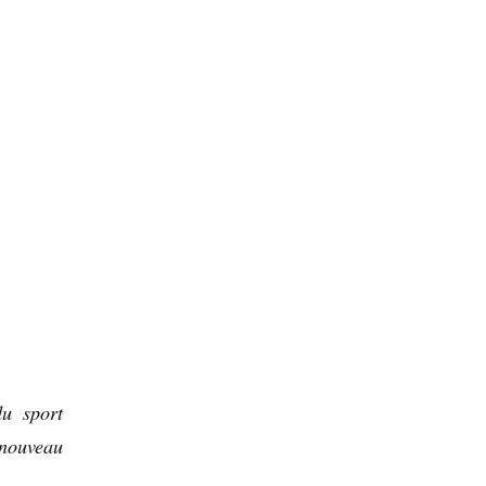
u sport
 nouveau