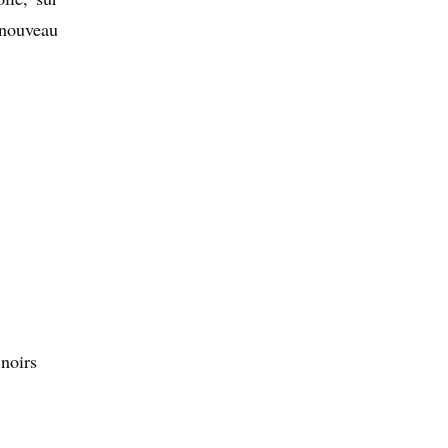
 nouveau
 noirs