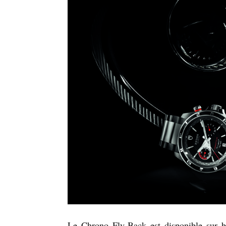
Le Chrono Fly-Back est disponible sur bra