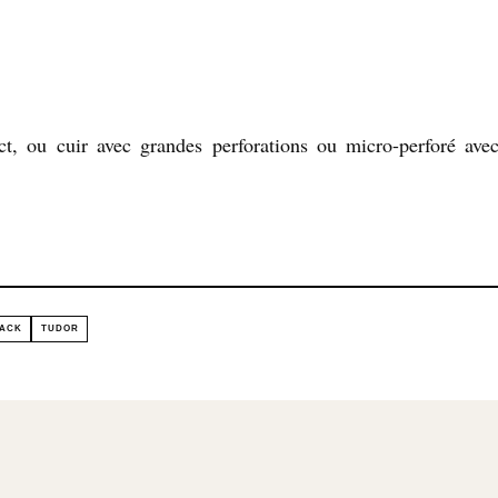
ct, ou cuir avec grandes perforations ou micro-perforé ave
BACK
TUDOR