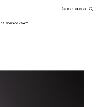
Ouvrir la re
ÉDITION 08.2026
 DE NOUS
CONTACT