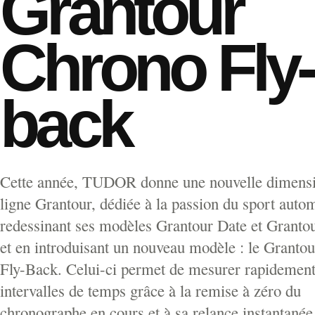
Grantour
Chrono Fly-
back
Cette année, TUDOR donne une nouvelle dimensi
ligne Grantour, dédiée à la passion du sport auto
redessinant ses modèles Grantour Date et Granto
et en introduisant un nouveau modèle : le Granto
Fly-Back. Celui-ci permet de mesurer rapidement
intervalles de temps grâce à la remise à zéro du
chronographe en cours et à sa relance instantanée