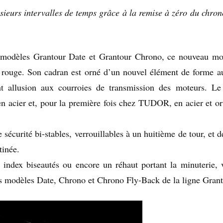
sieurs intervalles de temps grâce à la remise à zéro du chro
modèles Grantour Date et Grantour Chrono, ce nouveau mo
rouge. Son cadran est orné d’un nouvel élément de forme a
t allusion aux courroies de transmission des moteurs. L
n acier et, pour la première fois chez TUDOR, en acier et or
sécurité bi-stables, verrouillables à un huitième de tour, et 
tinée.
 index biseautés ou encore un réhaut portant la minuterie, 
es modèles Date, Chrono et Chrono Fly-Back de la ligne Grant