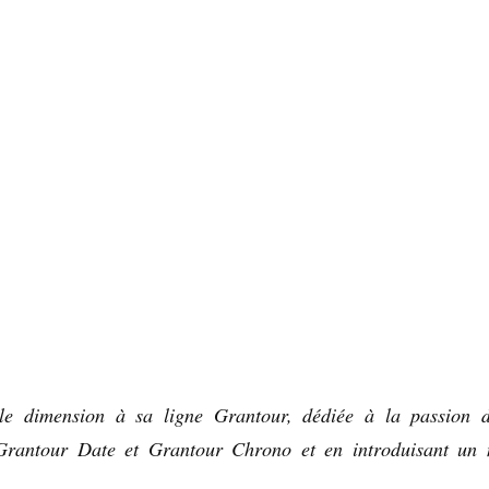
e dimension à sa ligne Grantour, dédiée à la passion d
 Grantour Date et Grantour Chrono et en introduisant un