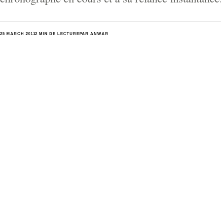
25 MARCH 2011
2 MIN DE LECTURE
PAR ANWAR