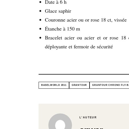
Date à 6 h
Glace saphir
Couronne acier ou or rose 18 ct, vissée
Étanche à 150 m
Bracelet acier ou acier et or rose 18 
déployante et fermoir de sécurité
BASELWORLD 2011
GRANTOUR
GRANTOUR CHRONO FLY-
L’AUTEUR