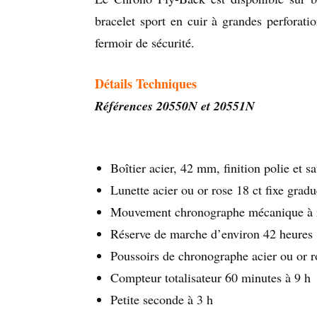
bracelet sport en cuir à grandes perforat
fermoir de sécurité.
Détails Techniques
Références 20550N et 20551N
Boîtier acier, 42 mm, finition polie et sa
Lunette acier ou or rose 18 ct fixe gradu
Mouvement chronographe mécanique à 
Réserve de marche d’environ 42 heures
Poussoirs de chronographe acier ou or ro
Compteur totalisateur 60 minutes à 9 h
Petite seconde à 3 h