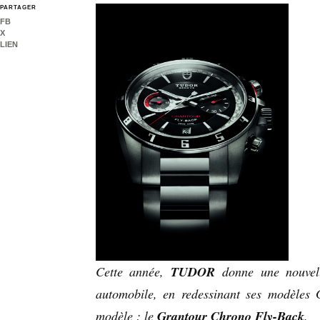
PARTAGER
FB
X
LIEN
TUDOR
Cette année,
donne une nouvell
automobile, en redessinant ses modèles
Grantour Chrono Fly-Back
modèle : le
.