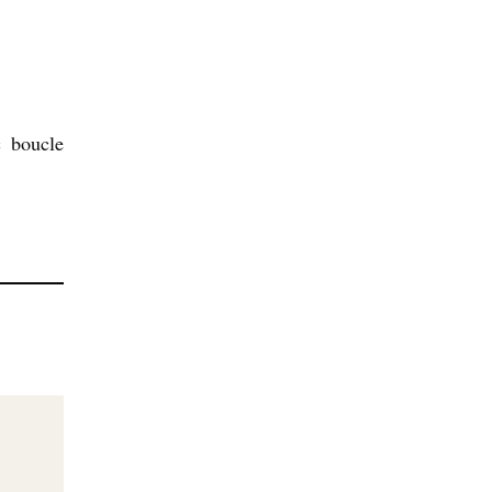
c boucle