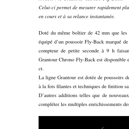
Celui-ci permet de mesurer rapidement plu
en cours et à sa relance instantanée.
Doté du même boîtier de 42 mm que les 
équipé d’un poussoir Fly-Back marqué de 
compteur de petite seconde à 9 h faisan
Grantour Chrono Fly-Back est disponible e
ct.
La ligne Grantour est dotée de poussoirs de 
à la fois filantes et techniques de finition sa
D’autres additions telles que de nouveaux
compléter les multiples enrichissements d