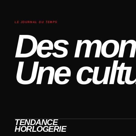
LE JOURNAL DU TEMPS
Des mont
Une cultu
TENDANCE
HORLOGERIE