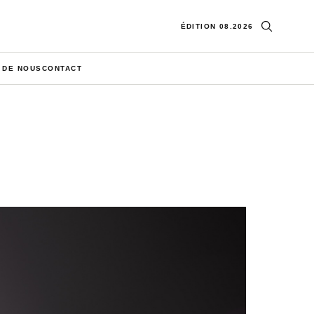
Ouvrir la re
ÉDITION 08.2026
 DE NOUS
CONTACT