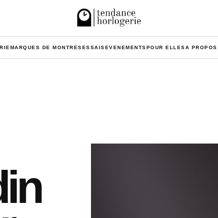
RIE
MARQUES DE MONTRES
ESSAIS
EVENEMENTS
POUR ELLES
A PROPOS
din