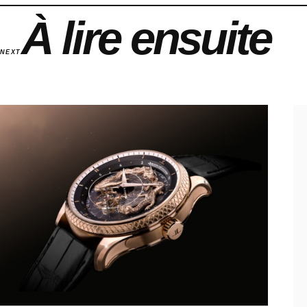
À lire ensuite
NEXT