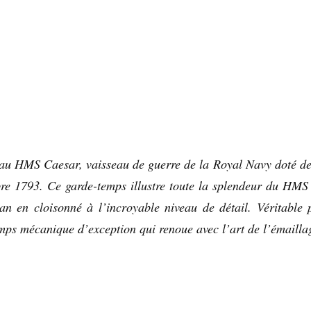
u HMS Caesar, vaisseau de guerre de la Royal Navy doté de
bre 1793. Ce garde-temps illustre toute la splendeur du HMS
an en cloisonné à l’incroyable niveau de détail. Véritable 
emps mécanique d’exception qui renoue avec l’art de l’émaill