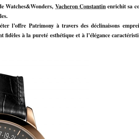
on de Watches&Wonders,
Vacheron Constantin
enrichit sa co
es.
ter l’offre Patrimony à travers des déclinaisons emprei
 fidèles à la pureté esthétique et à l’élégance caractérist