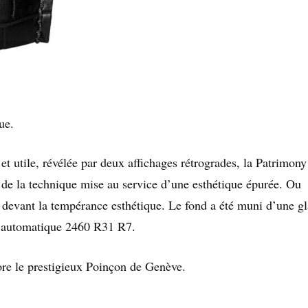
ue.
t utile, révélée par deux affichages rétrogrades, la Patrimony
 de la technique mise au service d’une esthétique épurée. Ou
devant la tempérance esthétique. Le fond a été muni d’une g
t automatique 2460 R31 R7.
re le prestigieux Poinçon de Genève.