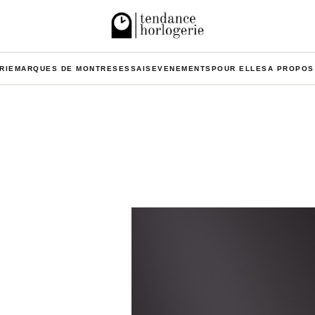
RIE
MARQUES DE MONTRES
ESSAIS
EVENEMENTS
POUR ELLES
A PROPOS