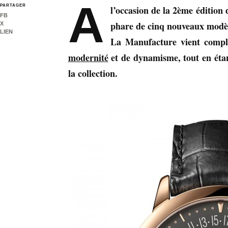
A
PARTAGER
l’occasion de la 2ème éditi
FB
phare de cinq nouveaux modèl
X
LIEN
La Manufacture vient complé
modernité
et de dynamisme, tout en étant
la collection.