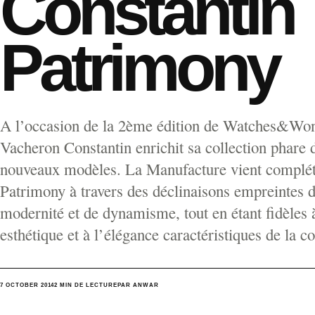
Constantin
Patrimony
A l’occasion de la 2ème édition de Watches&Wo
Vacheron Constantin enrichit sa collection phare 
nouveaux modèles. La Manufacture vient compléte
Patrimony à travers des déclinaisons empreintes 
modernité et de dynamisme, tout en étant fidèles à
esthétique et à l’élégance caractéristiques de la co
7 OCTOBER 2014
2 MIN DE LECTURE
PAR ANWAR