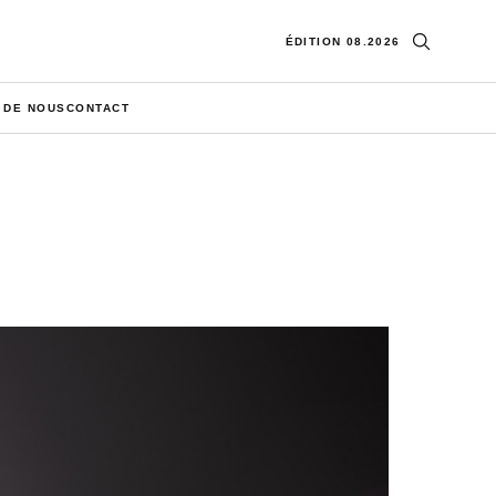
Ouvrir la re
ÉDITION 08.2026
 DE NOUS
CONTACT