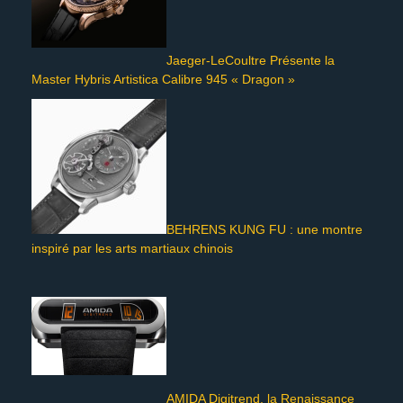
Jaeger-LeCoultre Présente la
Master Hybris Artistica Calibre 945 « Dragon »
BEHRENS KUNG FU : une montre
inspiré par les arts martiaux chinois
AMIDA Digitrend, la Renaissance