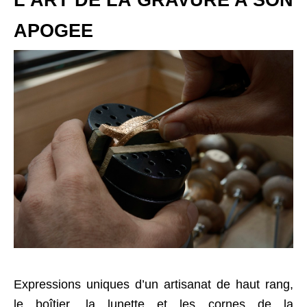
L’ART DE LA GRAVURE A SON
APOGEE
Expressions uniques d’un artisanat de haut rang,
le boîtier, la lunette et les cornes de la