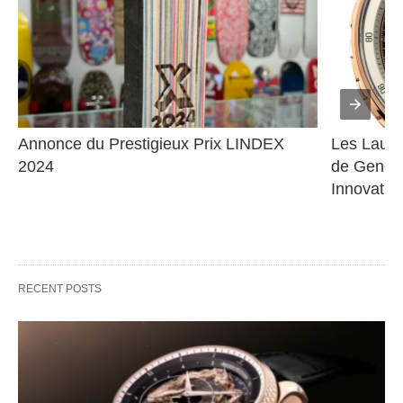
Annonce du Prestigieux Prix LINDEX 
Les Lauré
2024
de Genève
Innovatio
RECENT POSTS