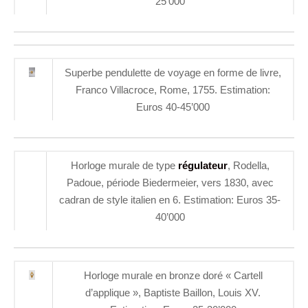
25’000
Superbe pendulette de voyage en forme de livre,
Franco Villacroce, Rome, 1755. Estimation:
Euros 40-45’000
Horloge murale de type
régulateur
, Rodella,
Padoue, période Biedermeier, vers 1830, avec
cadran de style italien en 6. Estimation: Euros 35-
40’000
Horloge murale en bronze doré « Cartell
d’applique », Baptiste Baillon, Louis XV.