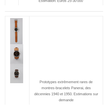
Estimation: Euros 25-30’000
Prototypes extrêmement rares de
montres-bracelets Panerai, des
décennies 1940 et 1950. Estimations sur
demande