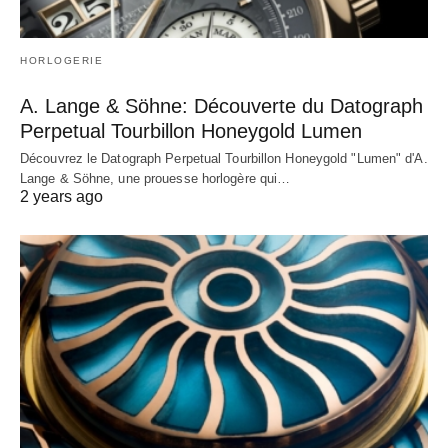
HORLOGERIE
A. Lange & Söhne: Découverte du Datograph
Perpetual Tourbillon Honeygold Lumen
Découvrez le Datograph Perpetual Tourbillon Honeygold "Lumen" d'A.
Lange & Söhne, une prouesse horlogère qui…
2 years ago