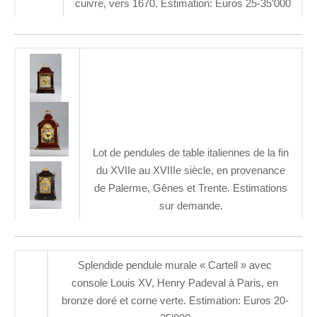
cuivre, vers 1670. Estimation: Euros 25-35’000
Lot de pendules de table italiennes de la fin
du XVIIe au XVIIIe siècle, en provenance
de Palerme, Gênes et Trente. Estimations
sur demande.
Splendide pendule murale « Cartell » avec
console Louis XV, Henry Padeval à Paris, en
bronze doré et corne verte. Estimation: Euros 20-