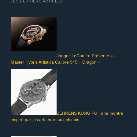
LES DERNIERS ARTICLES
Jaeger-LeCoultre Présente la
Master Hybris Artistica Calibre 945 « Dragon »
BEHRENS KUNG FU : une montre
inspiré par les arts martiaux chinois