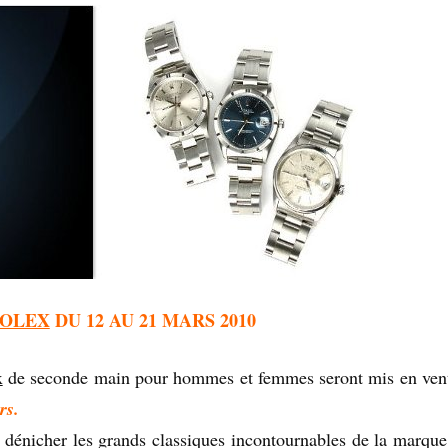
OLEX
DU 12 AU 21 MARS 2010
x
de seconde main pour hommes et femmes seront mis en vent
rs.
 dénicher les grands classiques incontournables de la marq