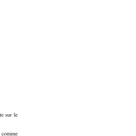
e sur le
ue comme