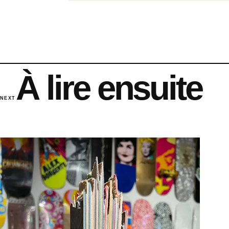
À lire ensuite
NEXT