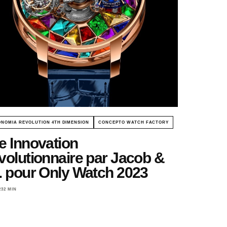
NOMIA REVOLUTION 4TH DIMENSION
CONCEPTO WATCH FACTORY
e Innovation
volutionnaire par Jacob &
. pour Only Watch 2023
23
2 MIN