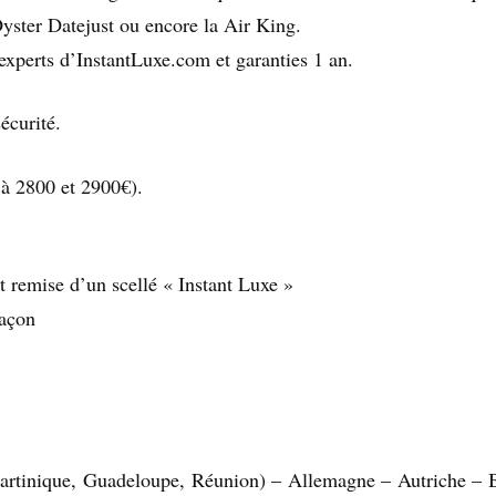
Oyster Datejust ou encore la Air King.
 experts d’InstantLuxe.com et garanties 1 an.
écurité.
 à 2800 et 2900€).
 et remise d’un scellé « Instant Luxe »
açon
rtinique, Guadeloupe, Réunion) – Allemagne – Autriche – 