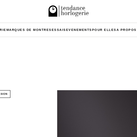
RIE
MARQUES DE MONTRES
ESSAIS
EVENEMENTS
POUR ELLES
A PROPOS
ASION