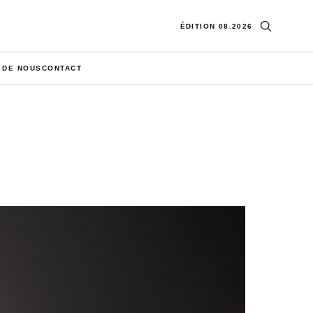
Ouvrir la re
ÉDITION 08.2026
 DE NOUS
CONTACT