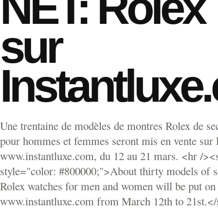
NET: Rolex
sur
Instantluxe
Une trentaine de modèles de montres Rolex de s
pour hommes et femmes seront mis en vente sur l
www.instantluxe.com, du 12 au 21 mars. <hr /><
style="color: #800000;">About thirty models of 
Rolex watches for men and women will be put on 
www.instantluxe.com from March 12th to 21st.<