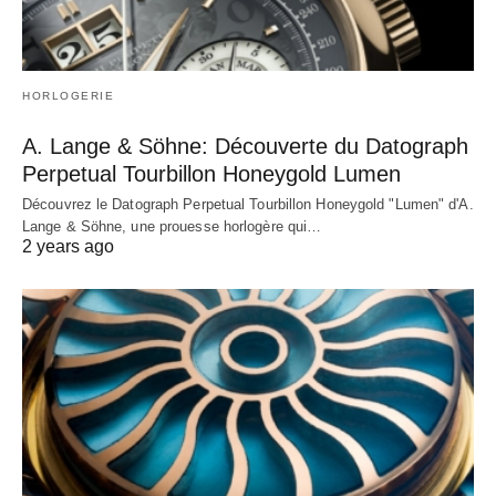
HORLOGERIE
A. Lange & Söhne: Découverte du Datograph
Perpetual Tourbillon Honeygold Lumen
Découvrez le Datograph Perpetual Tourbillon Honeygold "Lumen" d'A.
Lange & Söhne, une prouesse horlogère qui…
2 years ago