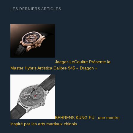
LES DERNIERS ARTICLES
Jaeger-LeCoultre Présente la
Master Hybris Artistica Calibre 945 « Dragon »
BEHRENS KUNG FU : une montre
inspiré par les arts martiaux chinois