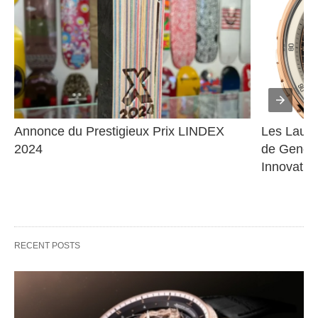
Annonce du Prestigieux Prix LINDEX 
Les Lauré
2024
de Genève
Innovatio
RECENT POSTS