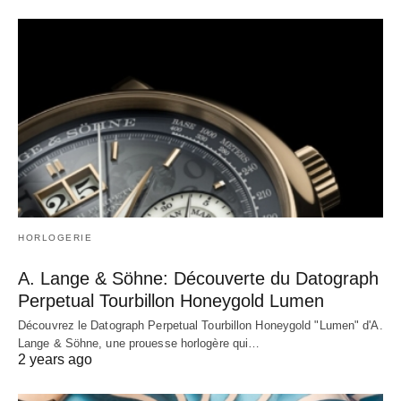
HORLOGERIE
A. Lange & Söhne: Découverte du Datograph
Perpetual Tourbillon Honeygold Lumen
Découvrez le Datograph Perpetual Tourbillon Honeygold "Lumen" d'A.
Lange & Söhne, une prouesse horlogère qui…
2 years ago