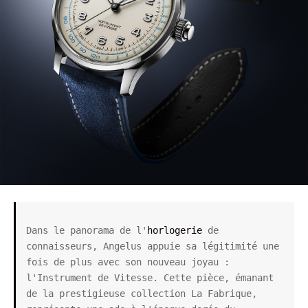
Dans le panorama de l'
horlogerie
 de 
connaisseurs, Angelus appuie sa légitimité une 
fois de plus avec son nouveau joyau : 
l'Instrument de Vitesse. Cette pièce, émanant 
de la prestigieuse collection La Fabrique, 