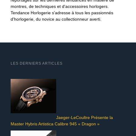
montres, de techniques et d'accessoires horlogers.
Tendance Horlogerie s'adresse à tous les passionnés
d'horlogerie, du novice au collectionneur averti.
LES DERNIERS ARTICLES
Jaeger-LeCoultre Présente la
Master Hybris Artistica Calibre 945 « Dragon »