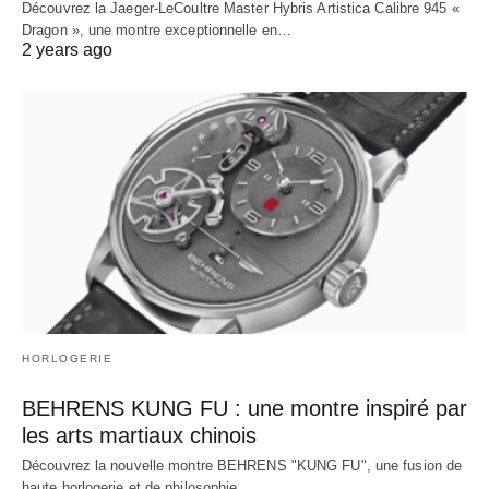
Découvrez la Jaeger-LeCoultre Master Hybris Artistica Calibre 945 «
Dragon », une montre exceptionnelle en…
2 years ago
HORLOGERIE
BEHRENS KUNG FU : une montre inspiré par
les arts martiaux chinois
Découvrez la nouvelle montre BEHRENS "KUNG FU", une fusion de
haute horlogerie et de philosophie…