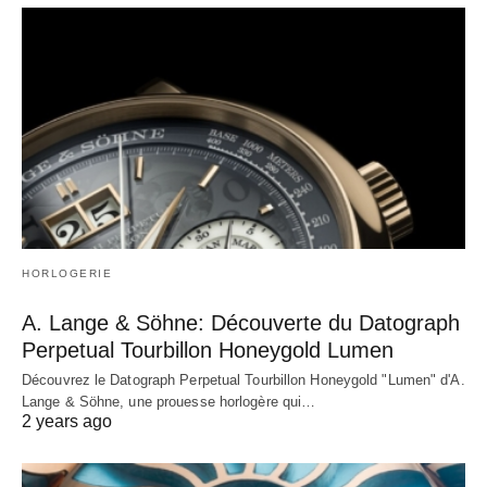
HORLOGERIE
A. Lange & Söhne: Découverte du Datograph
Perpetual Tourbillon Honeygold Lumen
Découvrez le Datograph Perpetual Tourbillon Honeygold "Lumen" d'A.
Lange & Söhne, une prouesse horlogère qui…
2 years ago