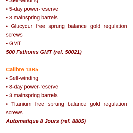
• Self-winding
• 5-day power-reserve
• 3 mainspring barrels
• Glucydur free sprung balance gold regulation
screws
• GMT
500 Fathoms GMT (ref. 50021)
Calibre 13R5
• Self-winding
• 8-day power-reserve
• 3 mainspring barrels
• Titanium free sprung balance gold regulation
screws
Automatique 8 Jours (ref. 8805)