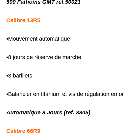
500 Fathoms
GMT
ref.50021
Calibre 13R5
•Mouvement automatique
•8 jours de réserve de marche
•3 barillets
•Balancier en titanium et vis de régulation en or
Automatique 8 Jours (ref. 8805)
Calibre 66R9