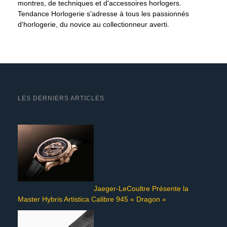
montres, de techniques et d'accessoires horlogers.
Tendance Horlogerie s'adresse à tous les passionnés
d'horlogerie, du novice au collectionneur averti.
LES DERNIERS ARTICLES
Jaeger-LeCoultre Présente la
Master Hybris Artistica Calibre 945 « Dragon »