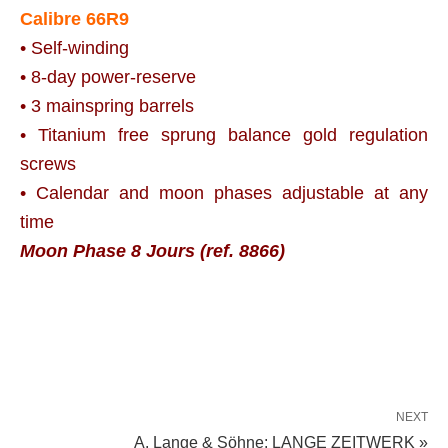
Calibre 66R9
• Self-winding
• 8-day power-reserve
• 3 mainspring barrels
• Titanium free sprung balance gold regulation
screws
• Calendar and moon phases adjustable at any
time
Moon Phase 8 Jours (ref. 8866)
NEXT
A. Lange & Söhne: LANGE ZEITWERK »