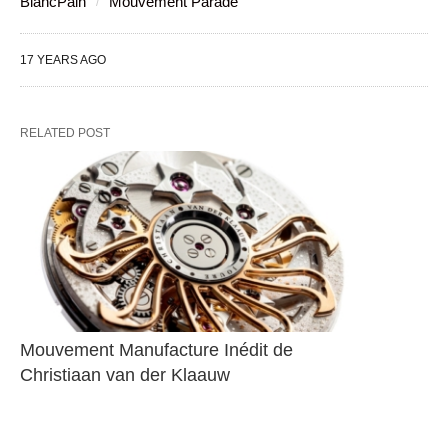
BlancPain
Mouvement Parade
17 YEARS AGO
RELATED POST
Mouvement Manufacture Inédit de 
Christiaan van der Klaauw