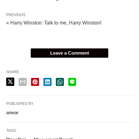
PREVIOUS
« Harry Winston: Talk to me, Harry Winston!
Leave a Comment
SHARE
PUBLISHED BY
anwar
TAGS: