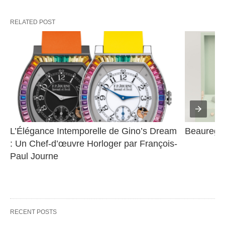
RELATED POST
L’Élégance Intemporelle de Gino’s Dream 
Beauregar
: Un Chef-d’œuvre Horloger par François-
Paul Journe
RECENT POSTS