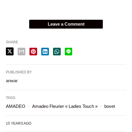
Leave a Comment
SHARE
PUBLISHED BY
anwar
TAGS:
AMADEO
Amadeo Fleurier « Ladies Touch »
bovet
15 YEARS AGO