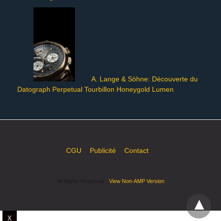
A. Lange & Söhne: Découverte du
Datograph Perpetual Tourbillon Honeygold Lumen
CGU
Publicité
Contact
All Rights Reserved
View Non-AMP Version
X