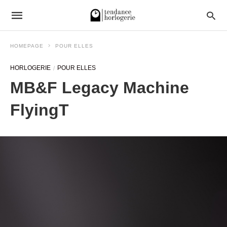
HOMEPAGE
POUR ELLES
HORLOGERIE
POUR ELLES
MB&F Legacy Machine
FlyingT