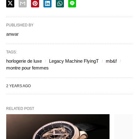
PUBLISHED BY
anwar
TAGS:
horlogerie de luxe
Legacy Machine FlyingT
mb&f
montre pour femmes
2 YEARS AGO
RELATED POST