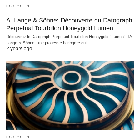
HORLOGERIE
A. Lange & Söhne: Découverte du Datograph
Perpetual Tourbillon Honeygold Lumen
Découvrez le Datograph Perpetual Tourbillon Honeygold "Lumen" d'A.
Lange & Söhne, une prouesse horlogère qui…
2 years ago
HORLOGERIE