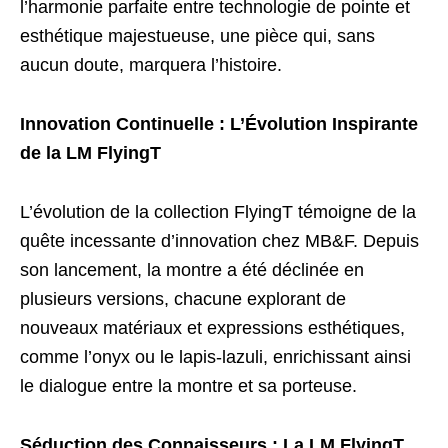
l’harmonie parfaite entre technologie de pointe et
esthétique majestueuse, une pièce qui, sans
aucun doute, marquera l’histoire.
Innovation Continuelle : L’Évolution Inspirante
de la LM FlyingT
L’évolution de la collection FlyingT témoigne de la
quête incessante d’innovation chez MB&F. Depuis
son lancement, la montre a été déclinée en
plusieurs versions, chacune explorant de
nouveaux matériaux et expressions esthétiques,
comme l’onyx ou le lapis-lazuli, enrichissant ainsi
le dialogue entre la montre et sa porteuse.
Séduction des Connaisseurs : La LM FlyingT,