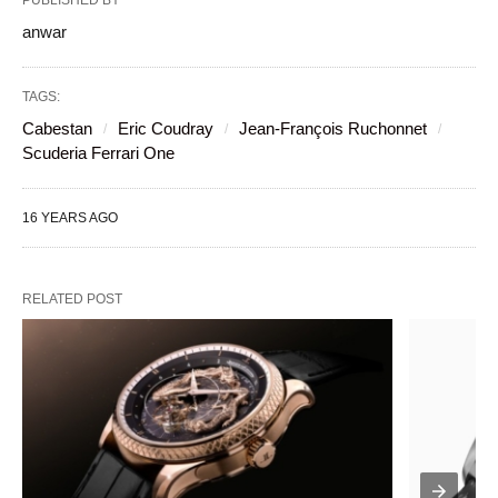
PUBLISHED BY
anwar
TAGS:
Cabestan
Eric Coudray
Jean-François Ruchonnet
Scuderia Ferrari One
16 YEARS AGO
RELATED POST