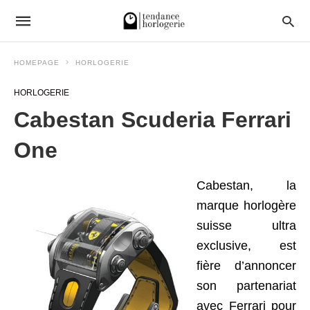
HOMEPAGE
HORLOGERIE
HORLOGERIE
Cabestan Scuderia Ferrari
One
Cabestan, la
marque horlogère
suisse ultra
exclusive, est
fière d’annoncer
son partenariat
avec Ferrari pour