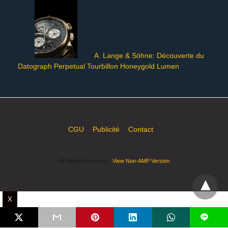
A. Lange & Söhne: Découverte du
Datograph Perpetual Tourbillon Honeygold Lumen
CGU
Publicité
Contact
All Rights Reserved
View Non-AMP Version
X
L