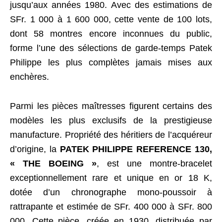
jusqu’aux années 1980. Avec des estimations de
SFr. 1 000 à 1 600 000, cette vente de 100 lots,
dont 58 montres encore inconnues du public,
forme l’une des sélections de garde-temps Patek
Philippe les plus complètes jamais mises aux
enchères.
Parmi les pièces maîtresses figurent certains des
modèles les plus exclusifs de la prestigieuse
manufacture. Propriété des héritiers de l’acquéreur
d’origine, la
PATEK PHILIPPE REFERENCE 130,
« THE BOEING »
, est une montre-bracelet
exceptionnellement rare et unique en or 18 K,
dotée d’un chronographe mono-poussoir à
rattrapante et estimée de SFr. 400 000 à SFr. 800
000. Cette pièce, créée en 1930, distribuée par