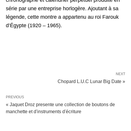
chronographe et calendrier perpétuel produite en
série par une entreprise horlogère. Ajoutant à sa
légende, cette montre a appartenu au roi Farouk
d’Égypte (1920 – 1965).
NEXT
Chopard L.U.C Lunar Big Date »
PREVIOUS
« Jaquet Droz presente une collection de boutons de
manchette et d'instruments d'écriture