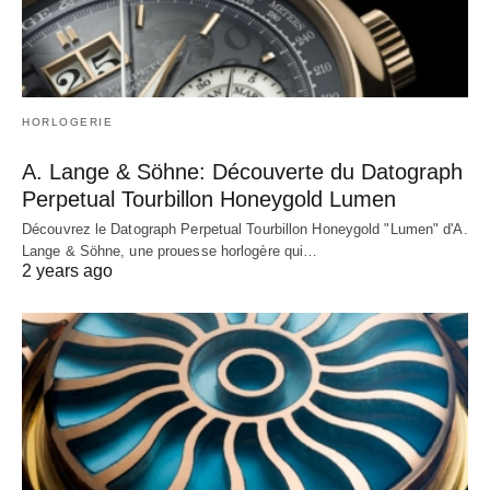
HORLOGERIE
A. Lange & Söhne: Découverte du Datograph
Perpetual Tourbillon Honeygold Lumen
Découvrez le Datograph Perpetual Tourbillon Honeygold "Lumen" d'A.
Lange & Söhne, une prouesse horlogère qui…
2 years ago