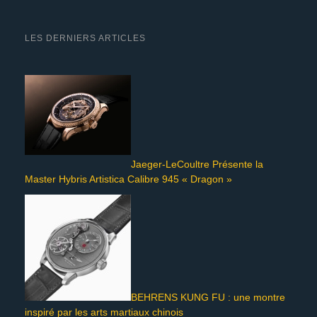
LES DERNIERS ARTICLES
Jaeger-LeCoultre Présente la
Master Hybris Artistica Calibre 945 « Dragon »
BEHRENS KUNG FU : une montre
inspiré par les arts martiaux chinois