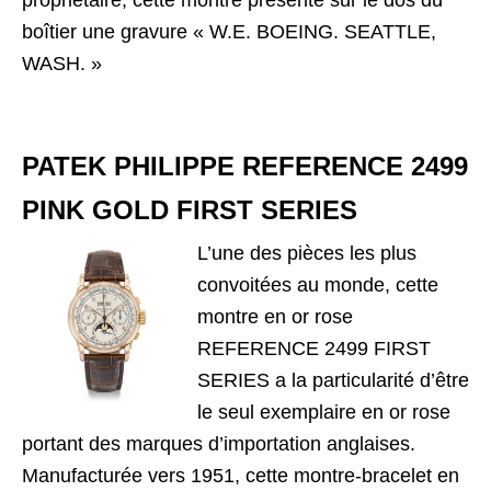
propriétaire, cette montre présente sur le dos du
boîtier une gravure « W.E. BOEING. SEATTLE,
WASH. »
PATEK PHILIPPE REFERENCE 2499
PINK GOLD FIRST SERIES
L’une des pièces les plus
convoitées au monde, cette
montre en or rose
REFERENCE 2499 FIRST
SERIES a la particularité d’être
le seul exemplaire en or rose
portant des marques d’importation anglaises.
Manufacturée vers 1951, cette montre-bracelet en