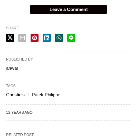
Leave a Comment
SHARE
PUBLISHED BY
anwar
TAGS:
Christie's
Patek Philippe
12 YEARS AGO
RELATED POST