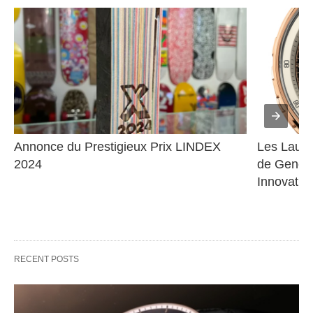
Annonce du Prestigieux Prix LINDEX 
Les Lauré
2024
de Genève
Innovatio
RECENT POSTS