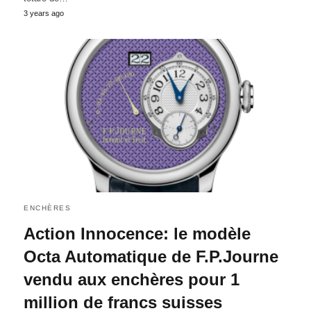
3 years ago
ENCHÈRES
Action Innocence: le modèle
Octa Automatique de F.P.Journe
vendu aux enchères pour 1
million de francs suisses