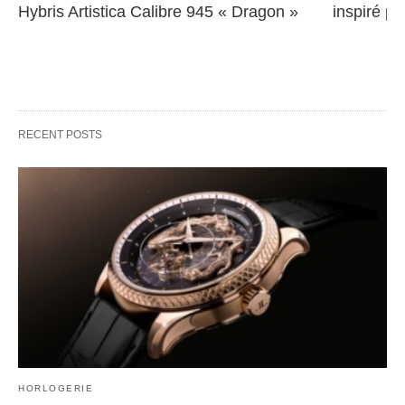
Hybris Artistica Calibre 945 « Dragon »
inspiré pa
RECENT POSTS
HORLOGERIE