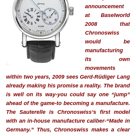
announcement
at Baselworld
2008 that
Chronoswiss
would be
manufacturing
its own
movements
within two years, 2009 sees Gerd-Rüdiger Lang
already making his promise a reality. The brand
is well on its way-you could say one “jump”
ahead of the game-to becoming a manufacture.
The Sauterelle is Chronoswiss’s first model
with an in-house manufacture caliber-“Made in
Germany.” Thus, Chronoswiss makes a clear