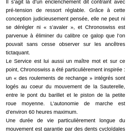
Il s’agit là d’un enclenchement dit contraint avec
pré-tension de ressort réglable. Grâce à cette
conception judicieusement pensée, elle ne peut ni
se dérégler ni « s’avaler », et Chronoswiss est
parvenue à éliminer du calibre ce galop que l’on
pouvait sans cesse observer sur les ancêtres
tictaquant.
Le Service est lui aussi un maître mot et sur ce
point, Chronoswiss a été particulièrement inspirée :
un « des roulements de rechange » intégrés sont
logés au coeur du mouvement de la Sauterelle,
entre le pont du barillet et le piston de la petite
roue moyenne. L’autonomie de marche est
d’environ 60 heures maximum.
Une durée de vie particulièrement longue du
mouvement est garantie par des dents cycloïdales