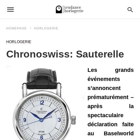
HOMEPAGE
HORLOGERIE
HORLOGERIE
Chronoswiss: Sauterelle
Les grands
événements
s’annoncent
prématurément –
après la
spectaculaire
déclaration faite
au Baselworld