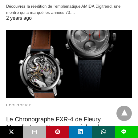
Découvrez la réédition de l'emblématique AMIDA Digitrend, une
montre qui a marqué les années 70.…
2 years ago
HORLOGERIE
Le Chronographe FXR-4 de Fleury
Manufacture : Un nouveau jalon dans
L
l’héritage horloger de la maison genevoise