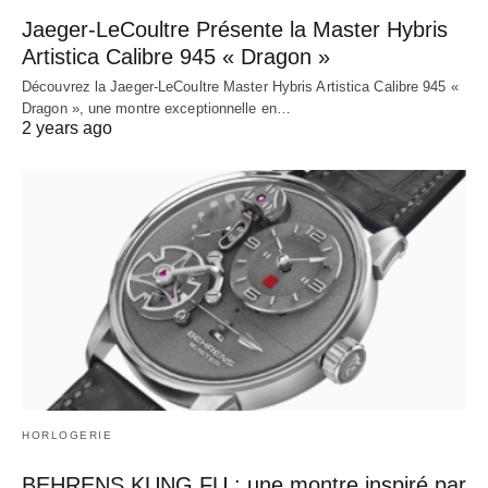
Jaeger-LeCoultre Présente la Master Hybris
Artistica Calibre 945 « Dragon »
Découvrez la Jaeger-LeCoultre Master Hybris Artistica Calibre 945 «
Dragon », une montre exceptionnelle en…
2 years ago
HORLOGERIE
BEHRENS KUNG FU : une montre inspiré par