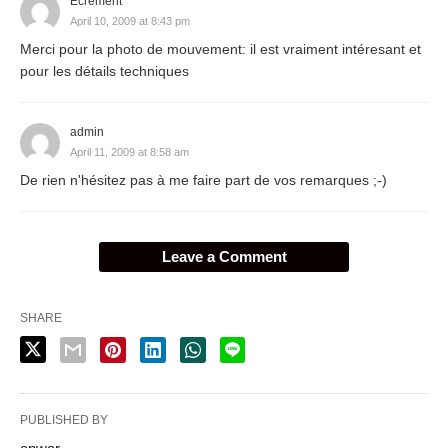
Ecrement
April 10, 2009 at 8:43 pm
Merci pour la photo de mouvement: il est vraiment intéresant et
pour les détails techniques
admin
April 11, 2009 at 8:58 am
De rien n'hésitez pas à me faire part de vos remarques ;-)
Leave a Comment
SHARE
PUBLISHED BY