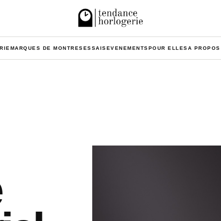
RIE
MARQUES DE MONTRES
ESSAIS
EVENEMENTS
POUR ELLES
A PROPOS
e