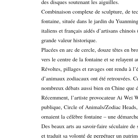
des disques soutenant les aiguilles.
Combinaison complexe de sculpture, de tech
fontaine, située dans le jardin du Yuanming
italiens et français aidés d’artisans chinoi
grande valeur historique.
Placées en arc de cercle, douze têtes en b
vers le centre de la fontaine et se relayent
Révoltes, pillages et ravages ont rendu à l
d’animaux zodiacaux ont été retrouvées. Ces
nombreux débats aussi bien en Chine que 
Récemment, l’artiste provocateur Ai Wei We
publique, Circle of Animals/Zodiac Heads, l
ornaient la célèbre fontaine – une démarch
Des beaux arts au savoir-faire séculaire de 
et traduit sa volonté de perpétuer un patr