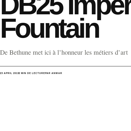
DB25 Imper
Fountain
De Bethune met ici à l’honneur les métiers d’art
23 APRIL 2013
2 MIN DE LECTURE
PAR ANWAR