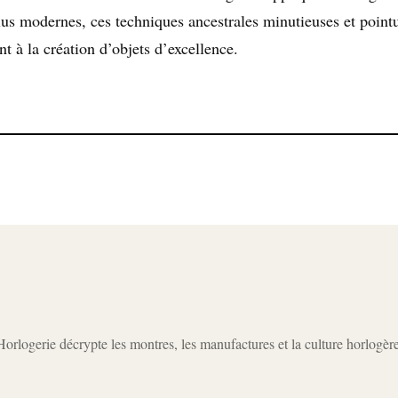
lus modernes, ces techniques ancestrales minutieuses et point
t à la création d’objets d’excellence.
rlogerie décrypte les montres, les manufactures et la culture horlogèr