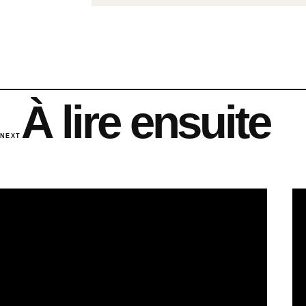
À lire ensuite
NEXT