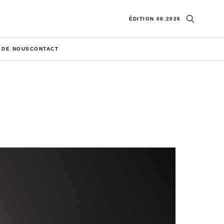
Ouvrir la re
ÉDITION 08.2026
 DE NOUS
CONTACT