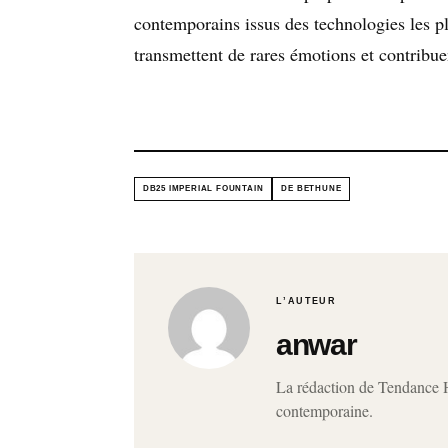
contemporains issus des technologies les p
transmettent de rares émotions et contribuen
DB25 IMPERIAL FOUNTAIN
DE BETHUNE
L’AUTEUR
anwar
La rédaction de Tendance Ho
contemporaine.