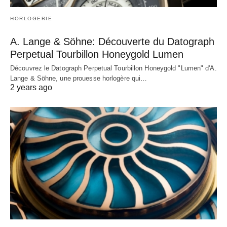
HORLOGERIE
A. Lange & Söhne: Découverte du Datograph
Perpetual Tourbillon Honeygold Lumen
Découvrez le Datograph Perpetual Tourbillon Honeygold "Lumen" d'A.
Lange & Söhne, une prouesse horlogère qui…
2 years ago