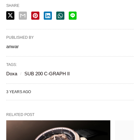
SHARE
PUBLISHED BY
anwar
TAGS:
Doxa
SUB 200 C-GRAPH II
3 YEARS AGO
RELATED POST