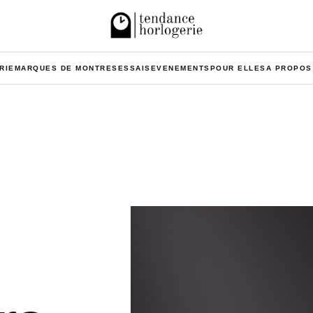
RIE
MARQUES DE MONTRES
ESSAIS
EVENEMENTS
POUR ELLES
A PROPOS