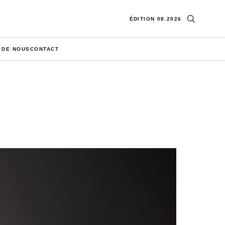
Ouvrir la re
ÉDITION 08.2026
 DE NOUS
CONTACT