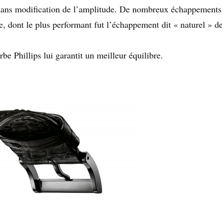
sans modification de l’amplitude. De nombreux échappements
re, dont le plus performant fut l’échappement dit « naturel » d
rbe Phillips lui garantit un meilleur équilibre.