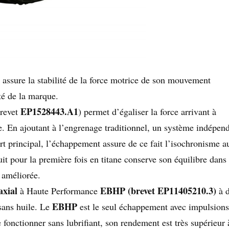
s assure la stabilité de la force motrice de son mouvement
té de la marque.
EP1528443.A1
brevet
) permet d’égaliser la force arrivant à
e. En ajoutant à l’engrenage traditionnel, un système indépen
rt principal, l’échappement assure de ce fait l’isochronisme a
it pour la première fois en titane conserve son équilibre dans 
é améliorée.
xial
EBHP (brevet EP11405210.3)
à Haute Performance
à d
EBHP
sans huile. Le
est le seul échappement avec impulsions
fonctionner sans lubrifiant, son rendement est très supérieur 