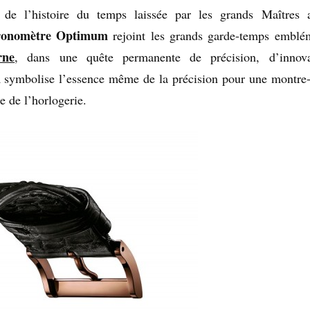
e de l’histoire du temps laissée par les grands Maîtres 
onomètre Optimum
rejoint les grands garde-temps emblé
rne
, dans une quête permanente de précision, d’innova
m
symbolise l’essence même de la précision pour une montre-
e de l’horlogerie.