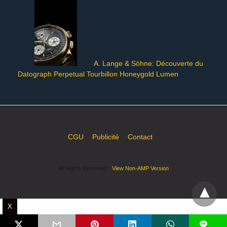
A. Lange & Söhne: Découverte du
Datograph Perpetual Tourbillon Honeygold Lumen
CGU
Publicité
Contact
All Rights Reserved
View Non-AMP Version
X
L