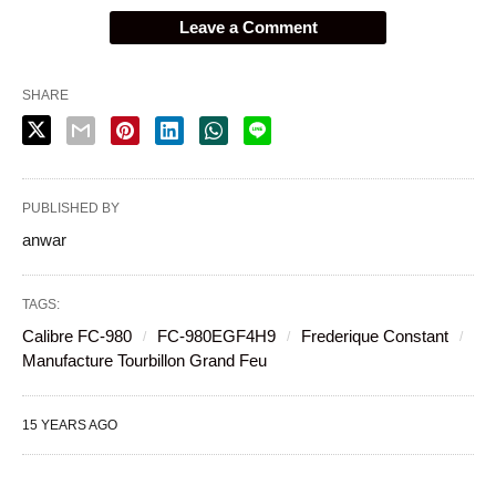
Leave a Comment
SHARE
PUBLISHED BY
anwar
TAGS:
Calibre FC-980
FC-980EGF4H9
Frederique Constant
Manufacture Tourbillon Grand Feu
15 YEARS AGO