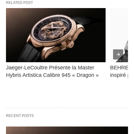
RELATED POST
Jaeger-LeCoultre Présente la Master 
BEHRENS 
Hybris Artistica Calibre 945 « Dragon »
inspiré pa
RECENT POSTS