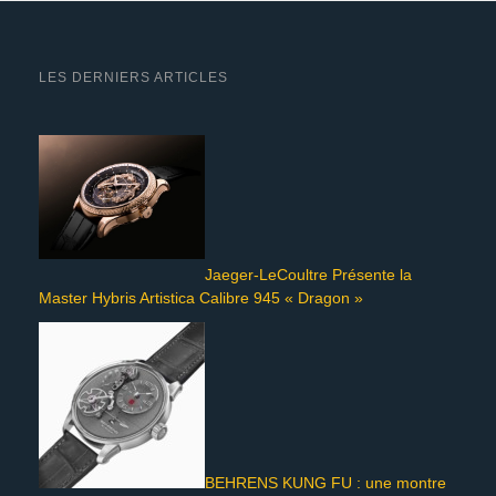
LES DERNIERS ARTICLES
Jaeger-LeCoultre Présente la
Master Hybris Artistica Calibre 945 « Dragon »
BEHRENS KUNG FU : une montre