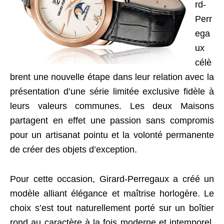
rd-
Perr
ega
ux
célè
brent une nouvelle étape dans leur relation avec la
présentation d’une série limitée exclusive fidèle à
leurs valeurs communes. Les deux Maisons
partagent en effet une passion sans compromis
pour un artisanat pointu et la volonté permanente
de créer des objets d’exception.
Pour cette occasion, Girard-Perregaux a créé un
modèle alliant élégance et maîtrise horlogère. Le
choix s’est tout naturellement porté sur un boîtier
rond au caractère à la fois moderne et intemporel,