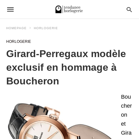
HOMEPAGE
HORLOGERIE
HORLOGERIE
Girard-Perregaux modèle
exclusif en hommage à
Boucheron
Bou
cher
on
et
Gira