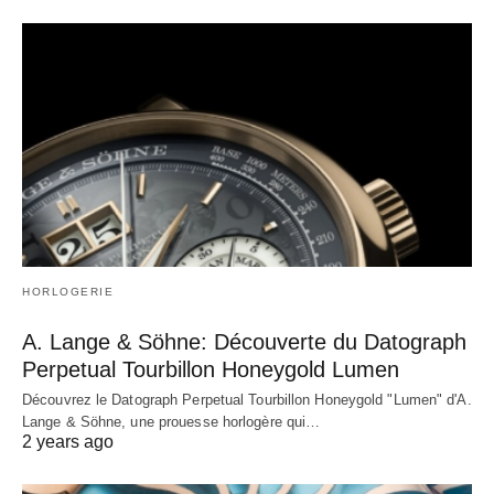
HORLOGERIE
A. Lange & Söhne: Découverte du Datograph
Perpetual Tourbillon Honeygold Lumen
Découvrez le Datograph Perpetual Tourbillon Honeygold "Lumen" d'A.
Lange & Söhne, une prouesse horlogère qui…
2 years ago