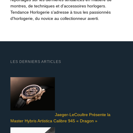
montres, de techniques et d'accessoires horlogers.
Tendance Horlogerie s'adresse à tous les passionnés
d'horlogerie, du novice au collectionneur averti.
LES DERNIERS ARTICLES
Jaeger-LeCoultre Présente la
Master Hybris Artistica Calibre 945 « Dragon »