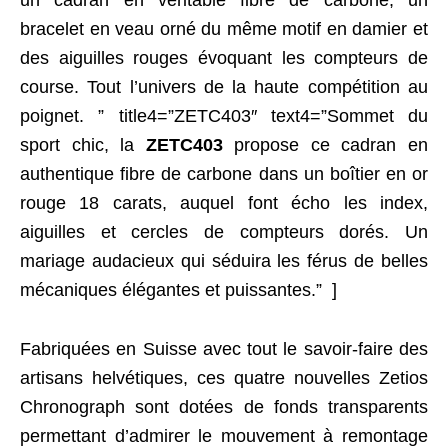
bracelet en veau orné du même motif en damier et
des aiguilles rouges évoquant les compteurs de
course. Tout l’univers de la haute compétition au
poignet. ” title4=”ZETC403″ text4=”Sommet du
sport chic, la
ZETC403
propose ce cadran en
authentique fibre de carbone dans un boîtier en or
rouge 18 carats, auquel font écho les index,
aiguilles et cercles de compteurs dorés. Un
mariage audacieux qui séduira les férus de belles
mécaniques élégantes et puissantes.” ]
Fabriquées en Suisse avec tout le savoir-faire des
artisans helvétiques, ces quatre nouvelles Zetios
Chronograph sont dotées de fonds transparents
permettant d’admirer le mouvement à remontage