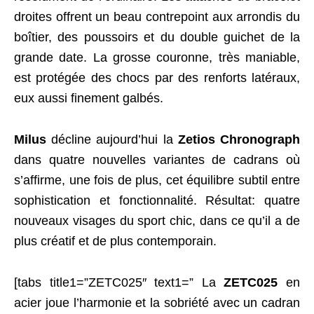
droites offrent un beau contrepoint aux arrondis du
boîtier, des poussoirs et du double guichet de la
grande date. La grosse couronne, très maniable,
est protégée des chocs par des renforts latéraux,
eux aussi finement galbés.
Milus
décline aujourd’hui la
Zetios Chronograph
dans quatre nouvelles variantes de cadrans où
s’affirme, une fois de plus, cet équilibre subtil entre
sophistication et fonctionnalité. Résultat: quatre
nouveaux visages du sport chic, dans ce qu’il a de
plus créatif et de plus contemporain.
[tabs title1=”ZETC025″ text1=” La
ZETC025
en
acier joue l’harmonie et la sobriété avec un cadran