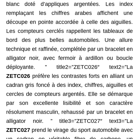
blanc doté d’appliques argentées. Les index
remplaçant les chiffres arabes affichent une
découpe en pointe accordée à celle des aiguilles.
Les compteurs cerclés rappellent les tableaux de
bord des plus belles automobiles. Une allure
technique et raffinée, complétée par un bracelet en
alligator noir, avec fermoir à ardillon ou boucle
déployante. ” title2=”ZETC026″ text2=”La
ZETC026
préfère les contrastes forts en alliant un
cadran gris foncé à des index, chiffres, aiguilles et
cercles de compteurs argentés. Elle se démarque
par son excellente lisibilité et son caractère
résolument masculin, rehaussé par un bracelet en
alligator noir. ” title3=”ZETC027″ text3=”La
ZETC027
prend le virage du sport automobile avec
un cadran en véritable fibre de carbone, un