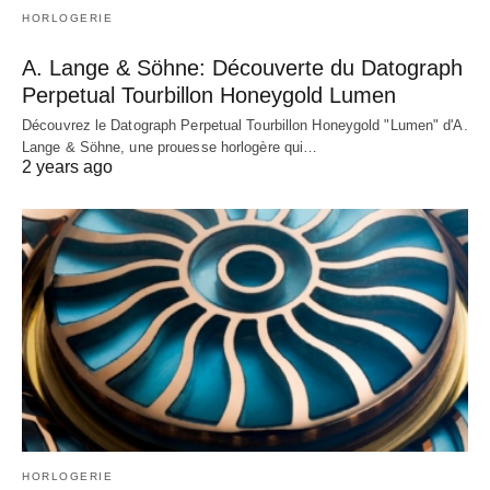
HORLOGERIE
A. Lange & Söhne: Découverte du Datograph
Perpetual Tourbillon Honeygold Lumen
Découvrez le Datograph Perpetual Tourbillon Honeygold "Lumen" d'A.
Lange & Söhne, une prouesse horlogère qui…
2 years ago
HORLOGERIE