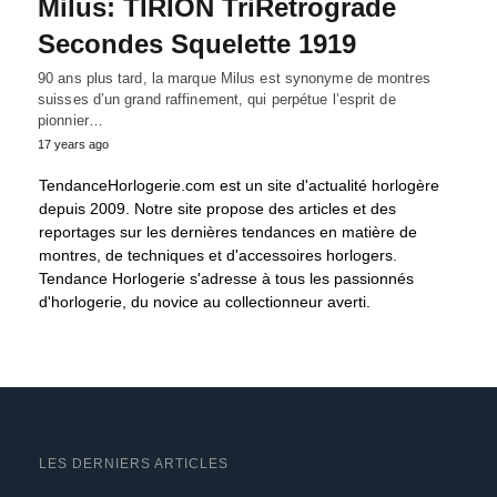
Milus: TIRION TriRetrograde
Secondes Squelette 1919
90 ans plus tard, la marque Milus est synonyme de montres
suisses d’un grand raffinement, qui perpétue l’esprit de
pionnier…
17 years ago
TendanceHorlogerie.com est un site d'actualité horlogère
depuis 2009. Notre site propose des articles et des
reportages sur les dernières tendances en matière de
montres, de techniques et d'accessoires horlogers.
Tendance Horlogerie s'adresse à tous les passionnés
d'horlogerie, du novice au collectionneur averti.
LES DERNIERS ARTICLES