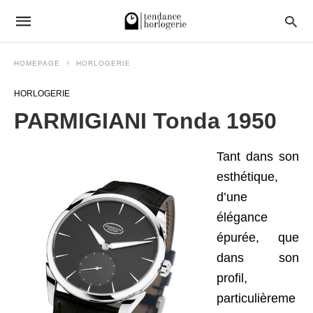
HOMEPAGE
HORLOGERIE
HORLOGERIE
PARMIGIANI Tonda 1950
Tant dans son
esthétique,
d’une
élégance
épurée, que
dans son
profil,
particulièreme