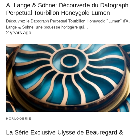
A. Lange & Söhne: Découverte du Datograph
Perpetual Tourbillon Honeygold Lumen
Découvrez le Datograph Perpetual Tourbillon Honeygold "Lumen" d'A.
Lange & Söhne, une prouesse horlogère qui…
2 years ago
HORLOGERIE
La Série Exclusive Ulysse de Beauregard &