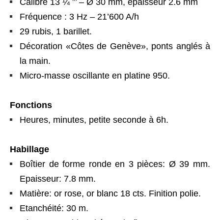
Calibre 13 ¼ ”’ – Ø 30 mm, épaisseur 2.6 mm
Fréquence : 3 Hz – 21’600 A/h
29 rubis, 1 barillet.
Décoration «Côtes de Genève», ponts anglés à
la main.
Micro-masse oscillante en platine 950.
Fonctions
Heures, minutes, petite seconde à 6h.
Habillage
Boîtier de forme ronde en 3 pièces: Ø 39 mm.
Epaisseur: 7.8 mm.
Matière: or rose, or blanc 18 cts. Finition polie.
Etanchéité: 30 m.