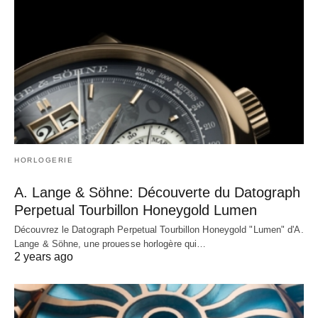
HORLOGERIE
A. Lange & Söhne: Découverte du Datograph
Perpetual Tourbillon Honeygold Lumen
Découvrez le Datograph Perpetual Tourbillon Honeygold "Lumen" d'A.
Lange & Söhne, une prouesse horlogère qui…
2 years ago