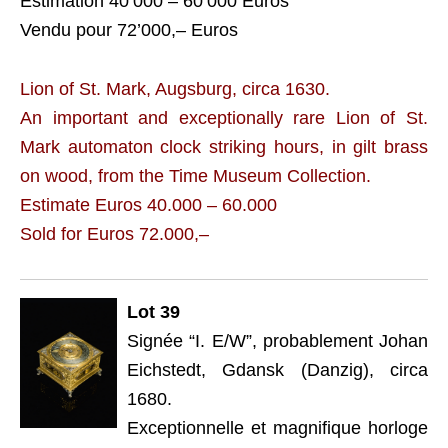
Estimation 40’000 – 60’000 Euros
Vendu pour 72’000,– Euros
Lion of St. Mark, Augsburg, circa 1630.
An important and exceptionally rare Lion of St.
Mark automaton clock striking hours, in gilt brass
on wood, from the Time Museum Collection.
Estimate Euros 40.000 – 60.000
Sold for Euros 72.000,–
Lot 39
Signée “I. E/W”, probablement Johan
Eichstedt, Gdansk (Danzig), circa
1680.
Exceptionnelle et magnifique horloge