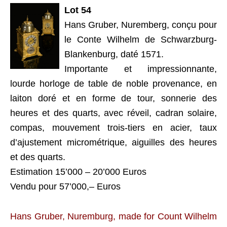
Lot 54
Hans Gruber, Nuremberg, conçu pour
le Conte Wilhelm de Schwarzburg-
Blankenburg, daté 1571.
Importante et impressionnante,
lourde horloge de table de noble provenance, en
laiton doré et en forme de tour, sonnerie des
heures et des quarts, avec réveil, cadran solaire,
compas, mouvement trois-tiers en acier, taux
d’ajustement micrométrique, aiguilles des heures
et des quarts.
Estimation 15’000 – 20’000 Euros
Vendu pour 57’000,– Euros
Hans Gruber, Nuremburg, made for Count Wilhelm