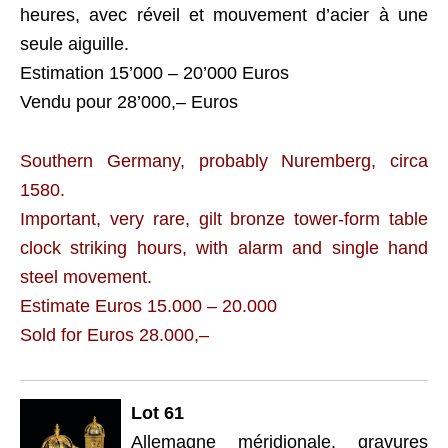
heures, avec réveil et mouvement d’acier à une
seule aiguille.
Estimation 15’000 – 20’000 Euros
Vendu pour 28’000,– Euros
Southern Germany, probably Nuremberg, circa
1580.
Important, very rare, gilt bronze tower-form table
clock striking hours, with alarm and single hand
steel movement.
Estimate Euros 15.000 – 20.000
Sold for Euros 28.000,–
Lot 61
Allemagne méridionale, gravures