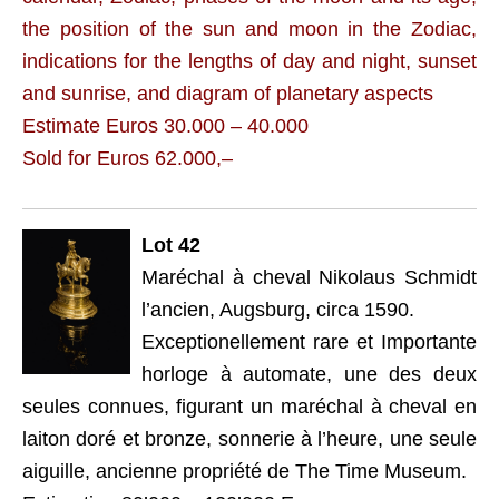
the position of the sun and moon in the Zodiac,
indications for the lengths of day and night, sunset
and sunrise, and diagram of planetary aspects
Estimate Euros 30.000 – 40.000
Sold for Euros 62.000,–
Lot 42
Maréchal à cheval Nikolaus Schmidt
l’ancien, Augsburg, circa 1590.
Exceptionellement rare et Importante
horloge à automate, une des deux
seules connues, figurant un maréchal à cheval en
laiton doré et bronze, sonnerie à l’heure, une seule
aiguille, ancienne propriété de The Time Museum.