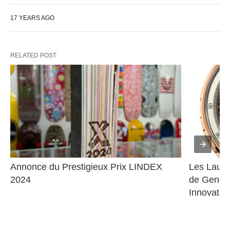
17 YEARS AGO
RELATED POST
Annonce du Prestigieux Prix LINDEX 
Les Lauré
2024
de Genève
Innovatio