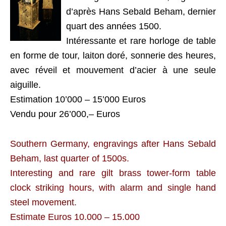
d’après Hans Sebald Beham, dernier
quart des années 1500.
Intéressante et rare horloge de table
en forme de tour, laiton doré, sonnerie des heures,
avec réveil et mouvement d’acier à une seule
aiguille.
Estimation 10’000 – 15’000 Euros
Vendu pour 26’000,– Euros
Southern Germany, engravings after Hans Sebald
Beham, last quarter of 1500s.
Interesting and rare gilt brass tower-form table
clock striking hours, with alarm and single hand
steel movement.
Estimate Euros 10.000 – 15.000