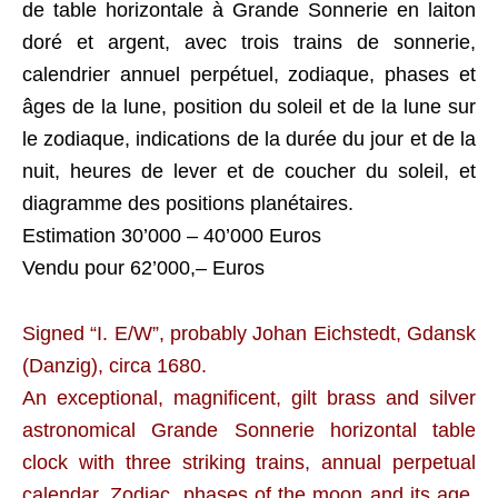
de table horizontale à Grande Sonnerie en laiton
doré et argent, avec trois trains de sonnerie,
calendrier annuel perpétuel, zodiaque, phases et
âges de la lune, position du soleil et de la lune sur
le zodiaque, indications de la durée du jour et de la
nuit, heures de lever et de coucher du soleil, et
diagramme des positions planétaires.
Estimation 30’000 – 40’000 Euros
Vendu pour 62’000,– Euros
Signed “I. E/W”, probably Johan Eichstedt, Gdansk
(Danzig), circa 1680.
An exceptional, magnificent, gilt brass and silver
astronomical Grande Sonnerie horizontal table
clock with three striking trains, annual perpetual
calendar, Zodiac, phases of the moon and its age,