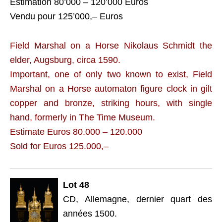
Estimation 80’000 – 120’000 Euros
Vendu pour 125’000,– Euros
Field Marshal on a Horse Nikolaus Schmidt the
elder, Augsburg, circa 1590.
Important, one of only two known to exist, Field
Marshal on a Horse automaton figure clock in gilt
copper and bronze, striking hours, with single
hand, formerly in The Time Museum.
Estimate Euros 80.000 – 120.000
Sold for Euros 125.000,–
Lot 48
CD, Allemagne, dernier quart des
années 1500.