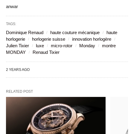
anwar
TAGS:
Dominique Renaud
haute couture mécanique
haute
horlogerie
horlogerie suisse
innovation horlogère
Julien Tixier
luxe
micro-rotor
Monday
montre
MONDAY
Renaud Tixier
2 YEARS AGO
RELATED POST