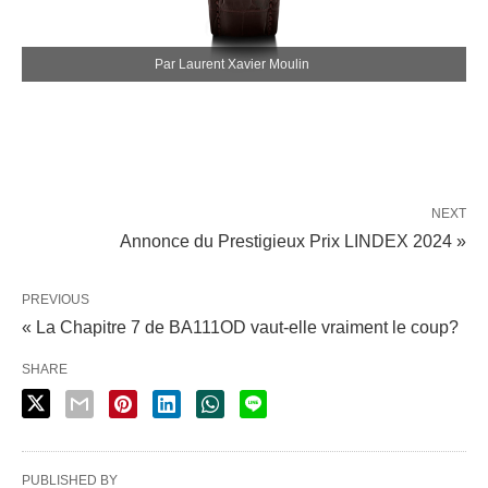
Par Laurent Xavier Moulin
NEXT
Annonce du Prestigieux Prix LINDEX 2024 »
PREVIOUS
« La Chapitre 7 de BA111OD vaut-elle vraiment le coup?
SHARE
PUBLISHED BY