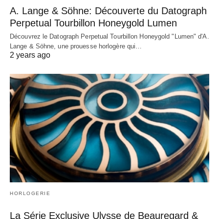
A. Lange & Söhne: Découverte du Datograph
Perpetual Tourbillon Honeygold Lumen
Découvrez le Datograph Perpetual Tourbillon Honeygold "Lumen" d'A.
Lange & Söhne, une prouesse horlogère qui…
2 years ago
HORLOGERIE
La Série Exclusive Ulysse de Beauregard &