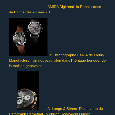
AMIDA Digitrend, la Renaissance
de l’Icône des Années 70
Le Chronographe FXR-4 de Fleury
Manufacture : Un nouveau jalon dans l’héritage horloger de
la maison genevoise
A. Lange & Söhne: Découverte du
Datograph Perpetual Tourbillon Honeygold Lumen