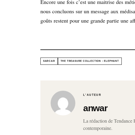
Encore une fois c’est une maitrise des méti
nous concluons sur un message aux médisant
goûts restent pour une grande partie une af
SARCAR
THE TREASURE COLLECTION – ELEPHANT
L’AUTEUR
anwar
La rédaction de Tendance Ho
contemporaine.