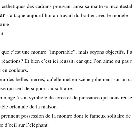
 esthétiques des cadrans prouvant ainsi sa maitrise incontesta
ar
s’attaque aujourd’hui au travail du boitier avec le modele
sure
.
, que c’est une montre “importable”, mais soyons objectifs, l’a
s réactions? Et bien c’est ici réussit, car que l’on aime ou pas
t en couleurs.
ur des belles pierres, qu’elle met en scène joliement sur un c
ve qui sert de support au solitaire.
hommage à son symbole de force et de puissance qui nous rens
tèle orientale de la maison.
 prennent possession de la montre dont le fameux solitaire de
e d’oeil sur l’éléphant.