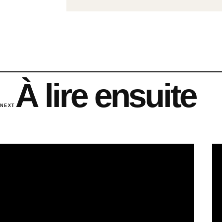
À lire ensuite
NEXT