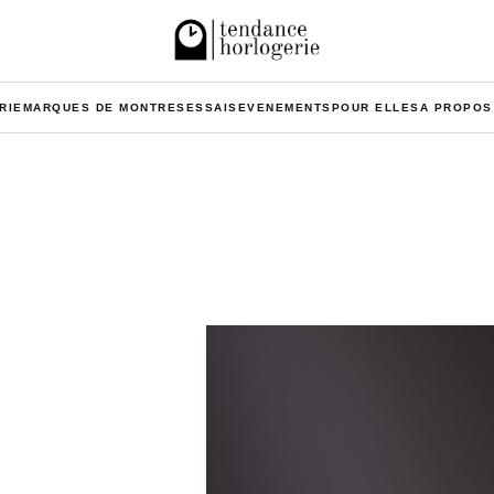
RIE
MARQUES DE MONTRES
ESSAIS
EVENEMENTS
POUR ELLES
A PROPOS