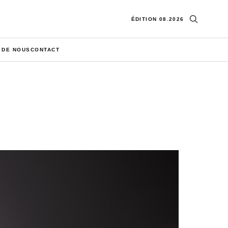
Ouvrir la re
ÉDITION 08.2026
 DE NOUS
CONTACT