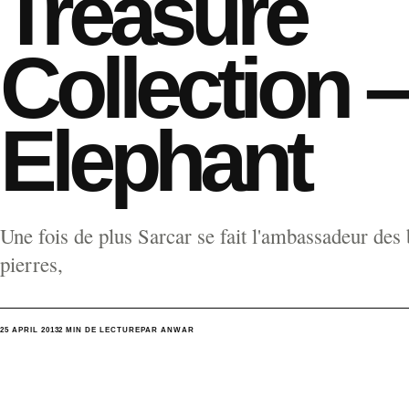
Treasure
Collection –
Elephant
Une fois de plus Sarcar se fait l'ambassadeur des 
pierres,
25 APRIL 2013
2 MIN DE LECTURE
PAR ANWAR