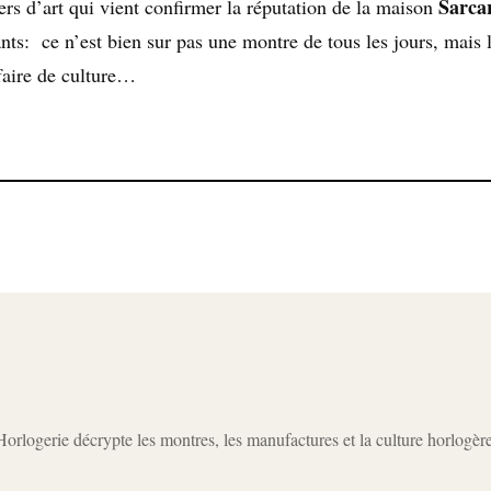
Sarca
ers d’art qui vient confirmer la réputation de la maison
s: ce n’est bien sur pas une montre de tous les jours, mais 
faire de culture…
rlogerie décrypte les montres, les manufactures et la culture horlogèr