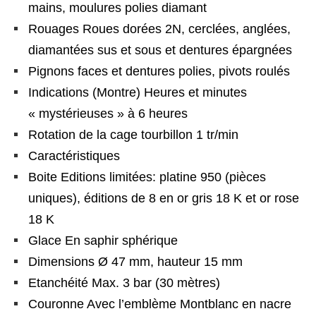
mains, moulures polies diamant
Rouages Roues dorées 2N, cerclées, anglées,
diamantées sus et sous et dentures épargnées
Pignons faces et dentures polies, pivots roulés
Indications (Montre) Heures et minutes
« mystérieuses » à 6 heures
Rotation de la cage tourbillon 1 tr/min
Caractéristiques
Boite Editions limitées: platine 950 (pièces
uniques), éditions de 8 en or gris 18 K et or rose
18 K
Glace En saphir sphérique
Dimensions Ø 47 mm, hauteur 15 mm
Etanchéité Max. 3 bar (30 mètres)
Couronne Avec l’emblème Montblanc en nacre