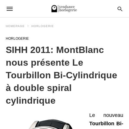
HOMEPAGE
HORLOGERIE
HORLOGERIE
SIHH 2011: MontBlanc
nous présente Le
Tourbillon Bi-Cylindrique
à double spiral
cylindrique
Le nouveau
Tourbillon Bi-