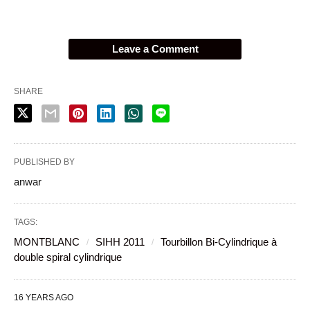
Leave a Comment
SHARE
PUBLISHED BY
anwar
TAGS:
MONTBLANC
SIHH 2011
Tourbillon Bi-Cylindrique à
double spiral cylindrique
16 YEARS AGO