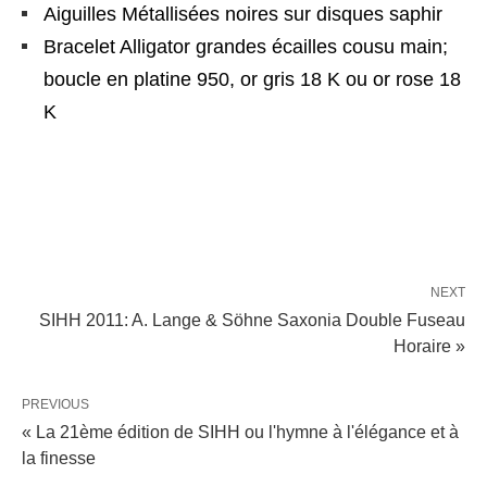
Aiguilles Métallisées noires sur disques saphir
Bracelet Alligator grandes écailles cousu main;
boucle en platine 950, or gris 18 K ou or rose 18
K
NEXT
SIHH 2011: A. Lange & Söhne Saxonia Double Fuseau
Horaire »
PREVIOUS
« La 21ème édition de SIHH ou l'hymne à l'élégance et à
la finesse