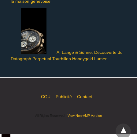
la maison genevoise
A. Lange & Söhne: Découverte du
Datograph Perpetual Tourbillon Honeygold Lumen
CGU
Publicité
Contact
All Rights Reserved
View Non-AMP Version