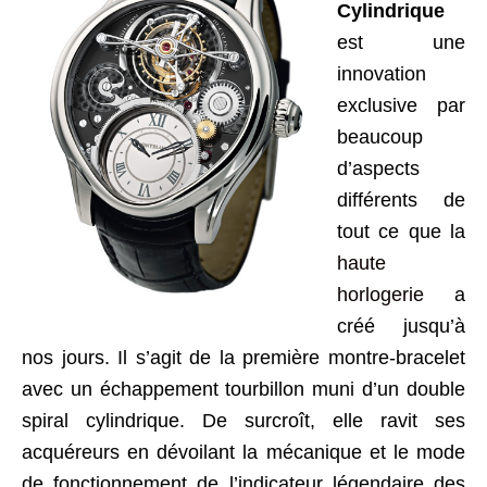
Cylindrique
est une
innovation
exclusive par
beaucoup
d’aspects
différents de
tout ce que la
haute
horlogerie
a
créé jusqu’à
nos jours. Il s’agit de la première montre-bracelet
avec un échappement tourbillon muni d’un double
spiral cylindrique. De surcroît, elle ravit ses
acquéreurs en dévoilant la mécanique et le mode
de fonctionnement de l’indicateur légendaire des