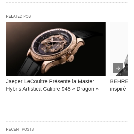
RELATED POST
Jaeger-LeCoultre Présente la Master 
BEHRENS 
Hybris Artistica Calibre 945 « Dragon »
inspiré pa
RECENT POSTS