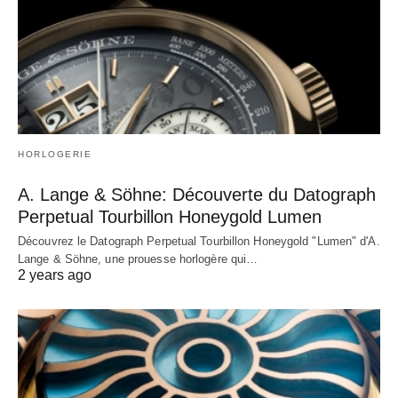
HORLOGERIE
A. Lange & Söhne: Découverte du Datograph
Perpetual Tourbillon Honeygold Lumen
Découvrez le Datograph Perpetual Tourbillon Honeygold "Lumen" d'A.
Lange & Söhne, une prouesse horlogère qui…
2 years ago