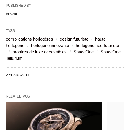
PUBLISHED BY
anwar
TAGS:
complications horlogères
design futuriste
haute
horlogerie
horlogerie innovante
horlogerie néo-futuriste
montres de luxe accessibles
SpaceOne
SpaceOne
Tellurium
2 YEARS AGO
RELATED POST