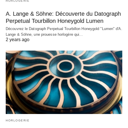
HORLOGERIE
A. Lange & Söhne: Découverte du Datograph
Perpetual Tourbillon Honeygold Lumen
Découvrez le Datograph Perpetual Tourbillon Honeygold "Lumen" d'A.
Lange & Söhne, une prouesse horlogère qui…
2 years ago
HORLOGERIE