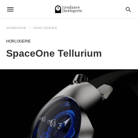
HOMEPAGE
HORLOGERIE
HORLOGERIE
SpaceOne Tellurium